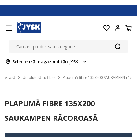
Selectează magazinul tău JYSK
Acasă
Umplutură cu fibre
Plapumă fibre 135x200 SAUKAMPEN răcor
PLAPUMĂ FIBRE 135X200
SAUKAMPEN RĂCOROASĂ