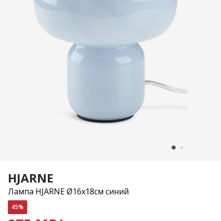
HJARNE
Лампа HJARNE Ø16x18см синий
45%