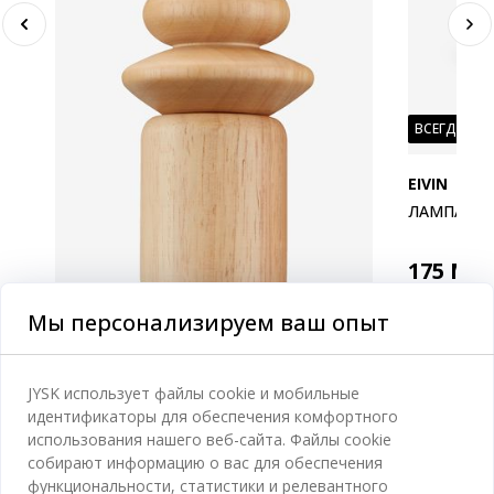
ВСЕГДА НИ
EIVIN
ЛАМПА EIV
175
MD
Доставка 
Мы персонализируем ваш опыт
Доступно 
JYSK использует файлы cookie и мобильные
идентификаторы для обеспечения комфортного
использования нашего веб-сайта. Файлы cookie
собирают информацию о вас для обеспечения
функциональности, статистики и релевантного