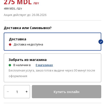
275 MDL
/Шт
499
MDL
/Шт
Акция действует до: 26.08.2026
Доставка или Самовывоз?
Доставка
Доставка недоступна
Забрать из магазина
В наличии в
0
магазинах
Бесплатная услуга, заказ готов к выдаче через 30 минут после
оформления
Купить онлайн