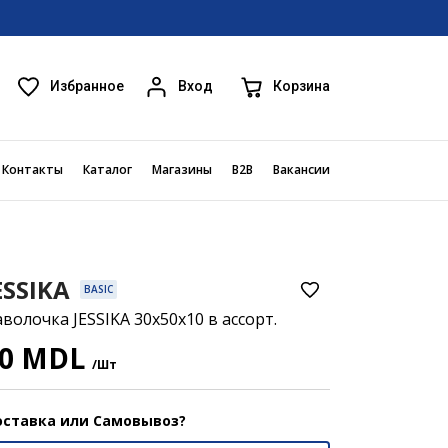
Избранное
Корзина
Вход
Контакты
Каталог
Магазины
B2B
Вакансии
ESSIKA
BASIC
волочка JESSIKA 30x50x10 в ассорт.
30 MDL
/Шт
ставка или Самовывоз?