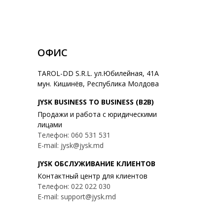
ОФИС
TAROL-DD S.R.L. ул.Юбилейная, 41A
мун. Кишинёв, Республика Молдова
JYSK BUSINESS TO BUSINESS (B2B)
Продажи и работа с юридическими
лицами
Телефон: 060 531 531
E-mail: jysk@jysk.md
JYSK ОБСЛУЖИВАНИЕ КЛИЕНТОВ
Контактный центр для клиентов
Телефон: 022 022 030
E-mail: support@jysk.md