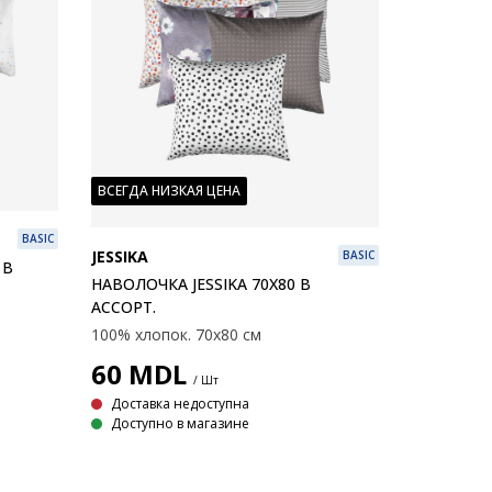
ВСЕГДА НИЗКАЯ ЦЕНА
BASIC
JESSIKA
BASIC
 В
НАВОЛОЧКА JESSIKA 70X80 В
АССОРТ.
100% хлопок. 70x80 см
60
MDL
/ Шт
Доставка недоступна
Доступно в магазине