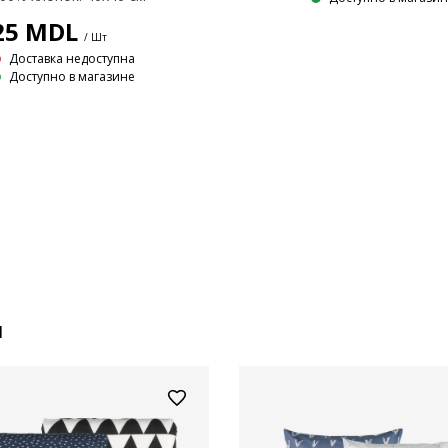
25
MDL
/ Шт
Доставка недоступна
Доступно в магазине
и