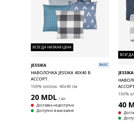
ВСЕГДА НИЗКАЯ ЦЕНА
ВСЕГДА
JESSIKA
BASIC
JESSIKA
НАВОЛОЧКА JESSIKA 40X40 В
АССОРТ.
НАВОЛО
АССОРТ
100% хлопок. 40x40 см
100% хл
20
MDL
/ Шт
40
M
Доставка недоступна
Доступно в магазине
Доста
Досту