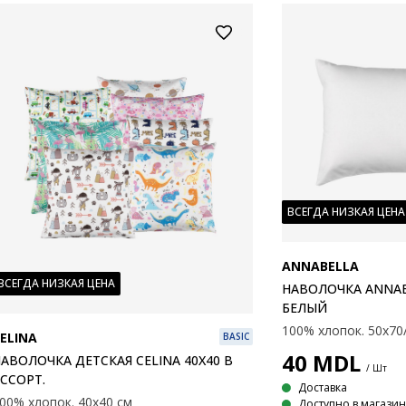
ВСЕГДА НИЗКАЯ ЦЕНА
ANNABELLA
ВСЕГДА НИЗКАЯ ЦЕНА
НАВОЛОЧКА ANNAB
БЕЛЫЙ
100% хлопок. 50x70
ELINA
BASIC
40
MDL
АВОЛОЧКА ДЕТСКАЯ CELINA 40X40 В
/ Шт
ССОРТ.
Доставка
00% хлопок. 40x40 см
Доступно в магази