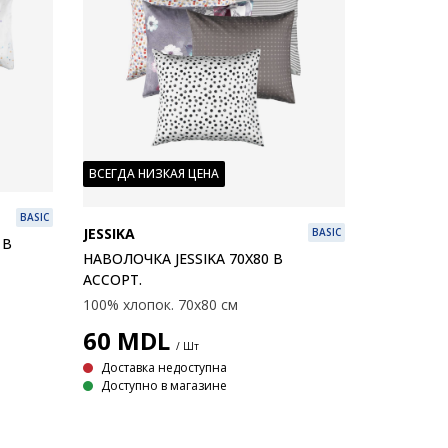
ВСЕГДА НИЗКАЯ ЦЕНА
BASIC
JESSIKA
BASIC
 В
НАВОЛОЧКА JESSIKA 70X80 В
АССОРТ.
100% хлопок. 70x80 см
60
MDL
/ Шт
Доставка недоступна
Доступно в магазине