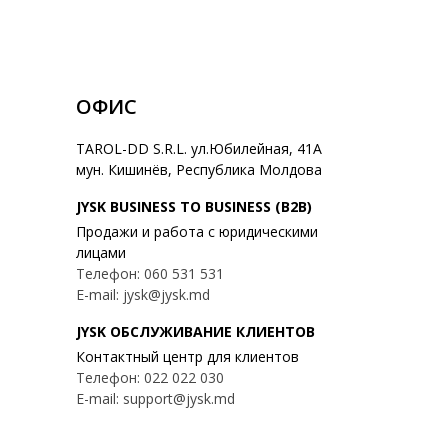
ОФИС
TAROL-DD S.R.L. ул.Юбилейная, 41A
мун. Кишинёв, Республика Молдова
JYSK BUSINESS TO BUSINESS (B2B)
Продажи и работа с юридическими
лицами
Телефон: 060 531 531
E-mail: jysk@jysk.md
JYSK ОБСЛУЖИВАНИЕ КЛИЕНТОВ
Контактный центр для клиентов
Телефон: 022 022 030
E-mail: support@jysk.md