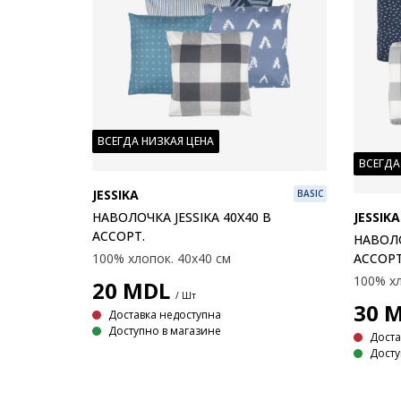
ВСЕГДА НИЗКАЯ ЦЕНА
ВСЕГДА
JESSIKA
BASIC
JESSIKA
НАВОЛОЧКА JESSIKA 40X40 В
АССОРТ.
НАВОЛО
АССОРТ
100% хлопок. 40x40 см
100% хл
20
MDL
/ Шт
30
M
Доставка недоступна
Доступно в магазине
Доста
Досту