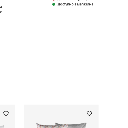
Доступно в магазине
на
не