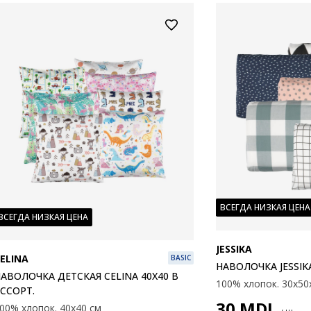
ВСЕГДА НИЗКАЯ ЦЕНА
ВСЕГДА НИЗКАЯ ЦЕНА
JESSIKA
ELINA
BASIC
НАВОЛОЧКА JESSIKA
АВОЛОЧКА ДЕТСКАЯ CELINA 40X40 В
100% хлопок. 30х50
ССОРТ.
30
MDL
00% хлопок. 40x40 см