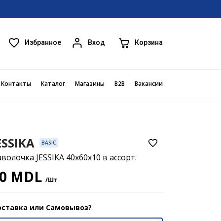
Избранное
Корзина
Вход
Контакты
Каталог
Магазины
B2B
Вакансии
ESSIKA
BASIC
волочка JESSIKA 40x60x10 в ассорт.
40 MDL
/Шт
ставка или Самовывоз?