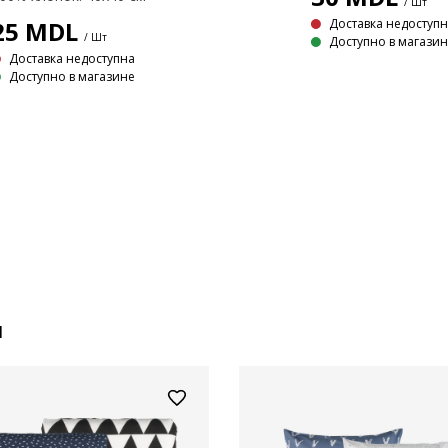
/ Шт
Доставка недоступ
25
MDL
/ Шт
Доступно в магази
Доставка недоступна
Доступно в магазине
и