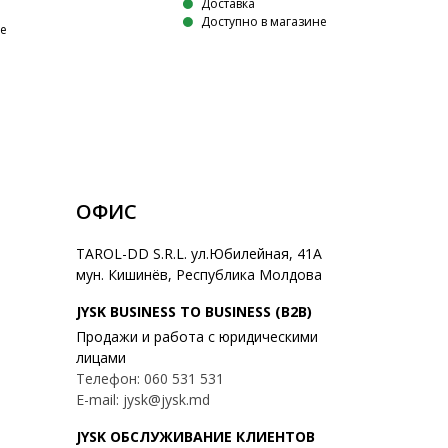
Доставка
Доступно в магазине
не
ОФИС
TAROL-DD S.R.L. ул.Юбилейная, 41A
мун. Кишинёв, Республика Молдова
JYSK BUSINESS TO BUSINESS (B2B)
Продажи и работа с юридическими
лицами
Телефон: 060 531 531
E-mail: jysk@jysk.md
JYSK ОБСЛУЖИВАНИЕ КЛИЕНТОВ