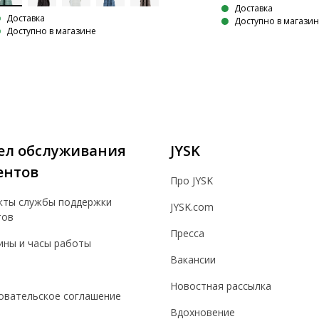
Доставка
Доставка
Доступно в магази
Доступно в магазине
ел обслуживания
JYSK
ентов
Про JYSK
кты службы поддержки
JYSK.com
тов
Пресса
ины и часы работы
Вакансии
Новостная рассылка
овательское соглашение
Вдохновение