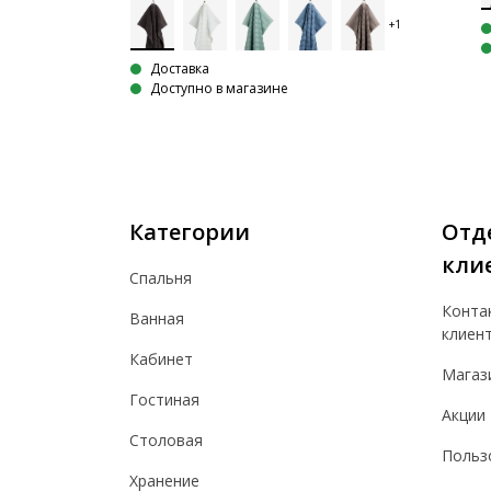
Доставка
Доступно в магазине
Категории
Отд
кли
Спальня
Конта
Ванная
клиен
Кабинет
Магаз
Гостиная
Акции
Столовая
Польз
Хранение