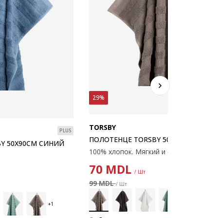
29%
TORSBY
PLUS
ПОЛОТЕНЦЕ TORSBY 50X90СМ СЕРЫ
Y 50X90СМ СИНИЙ
70
MDL
/ Шт
99 MDL
/ Шт