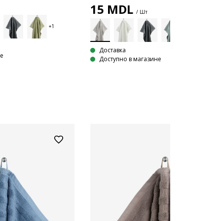
15
MDL
/ Шт
Доставка
не
Доступно в магазине