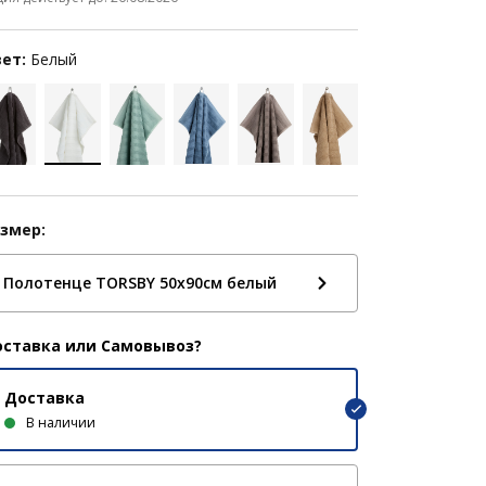
ет:
Белый
змер:
Полотенце TORSBY 50x90см белый
ставка или Самовывоз?
Доставка
В наличии