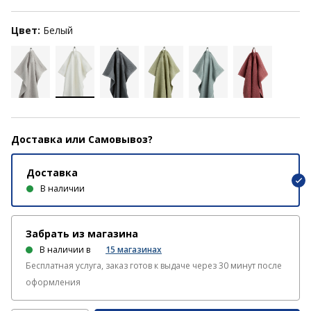
Цвет:
Белый
Доставка или Самовывоз?
Доставка
В наличии
Забрать из магазина
В наличии в
15
магазинах
Бесплатная услуга, заказ готов к выдаче через 30 минут после
оформления