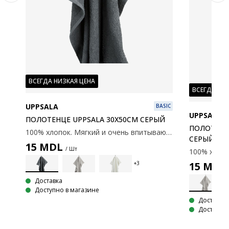
ВСЕГДА НИЗКАЯ ЦЕНА
ВСЕГДА НИ
LUS
UPPSALA
BASIC
UPPSALA
ПОЛОТЕНЦЕ UPPSALA 30X50СМ СЕРЫЙ
ПОЛОТЕНЦЕ
100% хлопок. Мягкий и очень впитывающий. 400 г/м2. 30x50 см.
100% хлопок. Мягкий и очень впитывающий. 450 г/м². 30х50 см
СЕРЫЙ
15
MDL
/ Шт
15
MDL
Доставка
Доступно в магазине
Доставка
Доступно 