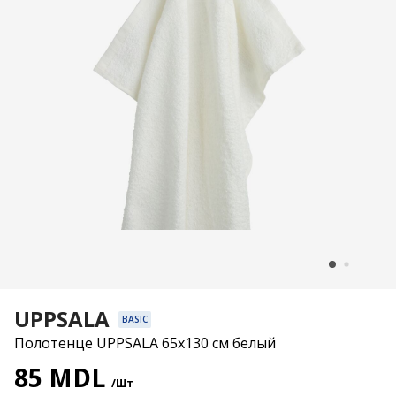
UPPSALA
BASIC
Полотенце UPPSALA 65x130 см белый
85 MDL
/Шт