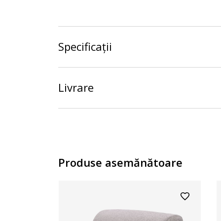
Specificații
Livrare
Produse asemănătoare