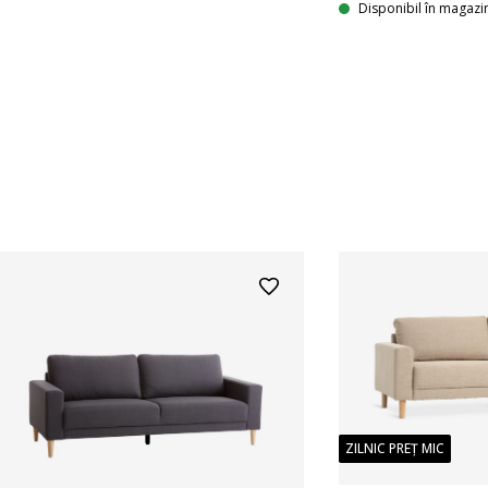
Disponibil în magazi
ZILNIC PREȚ MIC