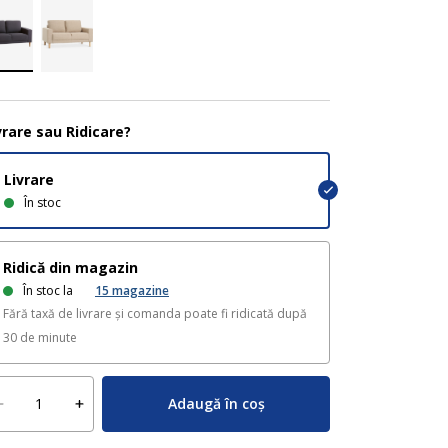
vrare sau Ridicare?
Livrare
În stoc
Ridică din magazin
În stoc la
15
magazine
Fără taxă de livrare și comanda poate fi ridicată după
30 de minute
Adaugă în coș