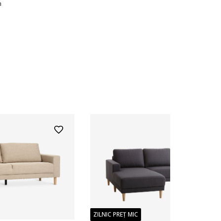
n
ZILNIC PREȚ MIC