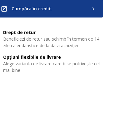
Cumpăra în credit.
Drept de retur
Beneficiezi de retur sau schimb în termen de 14
zile calendaristice de la data achiziției
Opțiuni flexibile de livrare
Alege varianta de livrare care ți se potrivește cel
mai bine