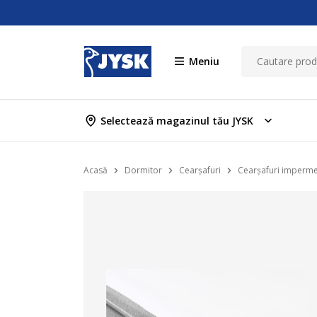
Meniu
Selectează magazinul tău JYSK
Acasă
Dormitor
Cearșafuri
Cearșafuri imperme