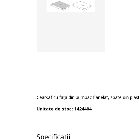
Cearșaf cu fața din bumbac flanelat, spate din plas
Unitate de stoc: 1424404
Specificații