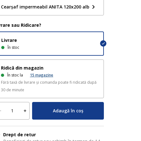
Cearșaf impermeabil ANITA 120x200 alb
vrare sau Ridicare?
Livrare
În stoc
Ridică din magazin
În stoc la
15
magazine
Fără taxă de livrare și comanda poate fi ridicată după
30 de minute
Adaugă în coș
Drept de retur