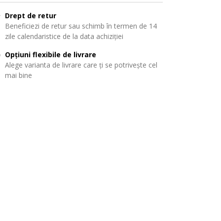
Drept de retur
Beneficiezi de retur sau schimb în termen de 14
zile calendaristice de la data achiziției
Opțiuni flexibile de livrare
Alege varianta de livrare care ți se potrivește cel
mai bine