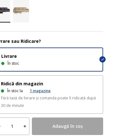
vrare sau Ridicare?
Livrare
În stoc
Ridică din magazin
În stoc la
1
magazine
Fără taxă de livrare și comanda poate fi ridicată după
30 de minute
Adaugă în coș