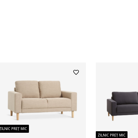
ZILNIC PREȚ MIC
ZILNIC PREȚ MIC