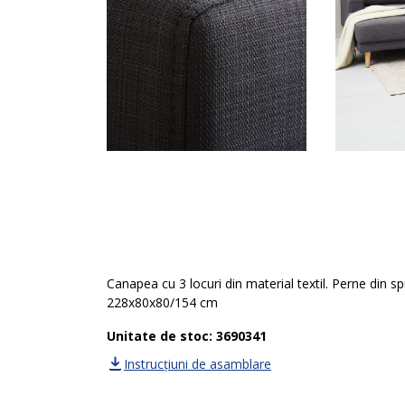
Canapea cu 3 locuri din material textil. Perne din s
228x80x80/154 cm
Unitate de stoc: 3690341
Instrucțiuni de asamblare