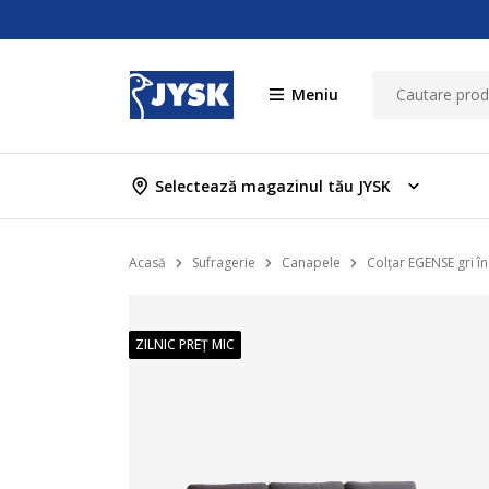
Meniu
Selectează magazinul tău JYSK
Acasă
Sufragerie
Canapele
Colțar EGENSE gri în
ZILNIC PREȚ MIC