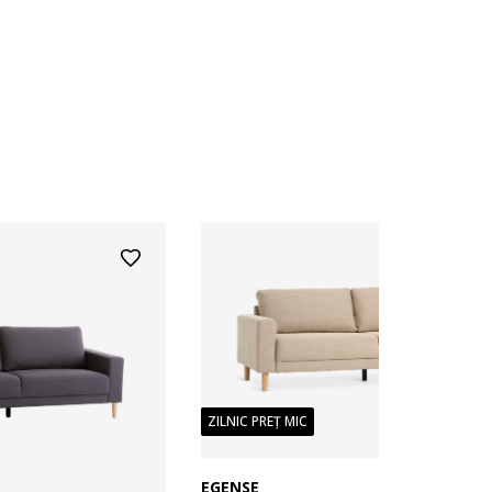
ZILNIC PREȚ MIC
EGENSE