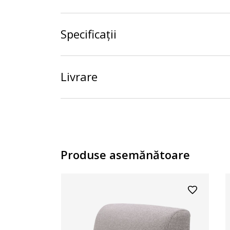
Specificații
Livrare
Produse asemănătoare