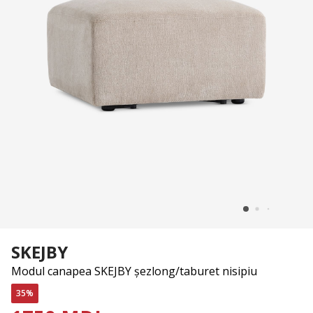
SKEJBY
Modul canapea SKEJBY șezlong/taburet nisipiu
35%