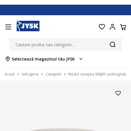
Selectează magazinul tău JYSK
Acasă
Sufragerie
Canapele
Modul canapea SKEJBY șezlong/taburet