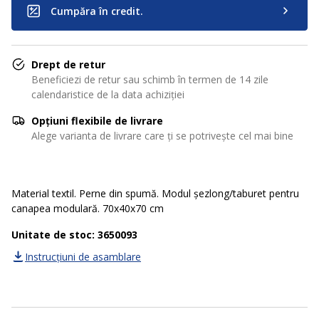
Cumpăra în credit.
Drept de retur
Beneficiezi de retur sau schimb în termen de 14 zile
calendaristice de la data achiziției
Opțiuni flexibile de livrare
Alege varianta de livrare care ți se potrivește cel mai bine
Material textil. Perne din spumă. Modul șezlong/taburet pentru
canapea modulară. 70x40x70 cm
Unitate de stoc: 3650093
Instrucțiuni de asamblare