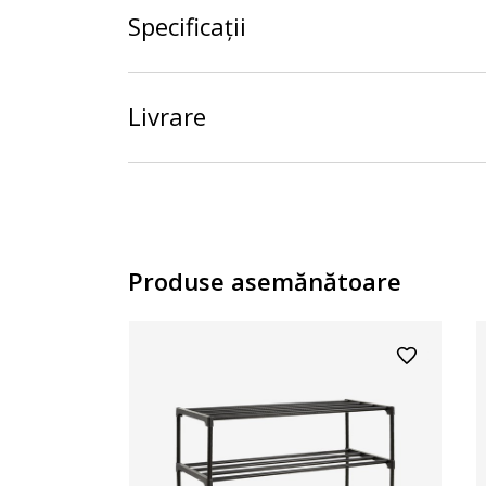
Specificații
Livrare
Produse asemănătoare