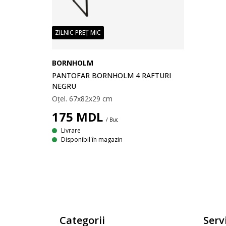
ZILNIC PREȚ MIC
BORNHOLM
PANTOFAR BORNHOLM 4 RAFTURI
NEGRU
Oțel. 67x82x29 cm
175
MDL
/ Buc
Livrare
Disponibil în magazin
Categorii
Servi