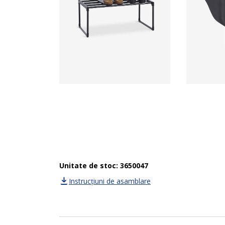
Unitate de stoc: 3650047
Instrucțiuni de asamblare