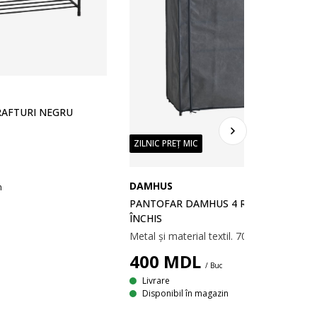
RAFTURI NEGRU
ZILNIC PREȚ MIC
DAMHUS
n
PANTOFAR DAMHUS 4 RAFTURI GRI
ÎNCHIS
Metal și material textil. 70x90x34 cm
400
MDL
/ Buc
Livrare
Disponibil în magazin