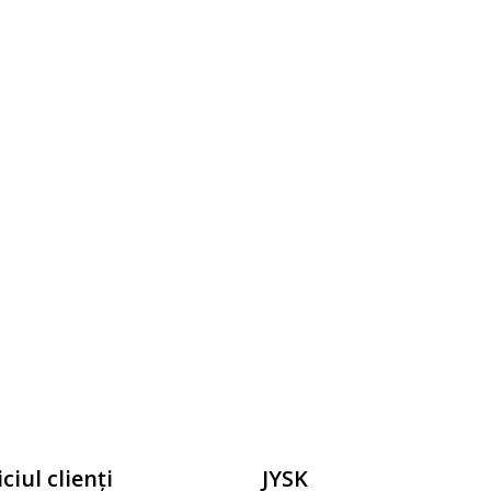
ciul clienți
JYSK