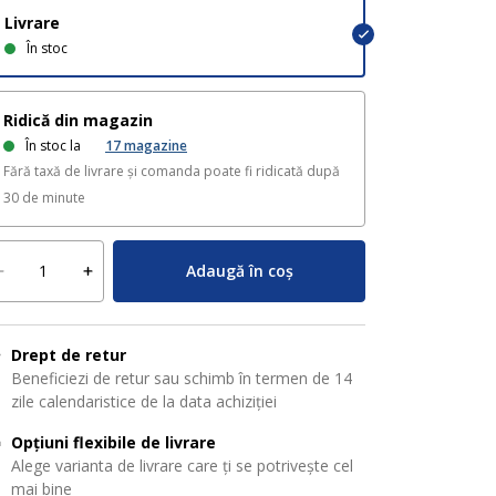
Livrare
În stoc
Ridică din magazin
În stoc la
17
magazine
Fără taxă de livrare și comanda poate fi ridicată după
30 de minute
Adaugă în coș
Drept de retur
Beneficiezi de retur sau schimb în termen de 14
zile calendaristice de la data achiziției
Opțiuni flexibile de livrare
Alege varianta de livrare care ți se potrivește cel
mai bine