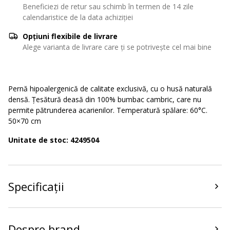
Beneficiezi de retur sau schimb în termen de 14 zile
calendaristice de la data achiziției
Opțiuni flexibile de livrare
Alege varianta de livrare care ți se potrivește cel mai bine
Pernă hipoalergenică de calitate exclusivă, cu o husă naturală
densă. Țesătură deasă din 100% bumbac cambric, care nu
permite pătrunderea acarienilor. Temperatură spălare: 60°C.
50×70 cm
Unitate de stoc: 4249504
Specificații
Despre brand