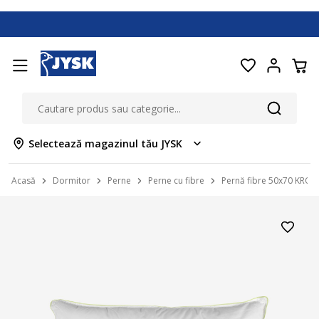
Selectează magazinul tău JYSK
Acasă
Dormitor
Perne
Perne cu fibre
Pernă fibre 50x70 KR