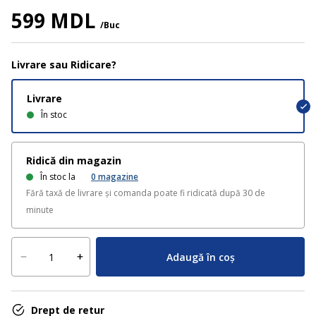
599 MDL
/Buc
Livrare sau Ridicare?
Livrare
În stoc
Ridică din magazin
În stoc la
0
magazine
Fără taxă de livrare și comanda poate fi ridicată după 30 de
minute
Adaugă în coș
Drept de retur