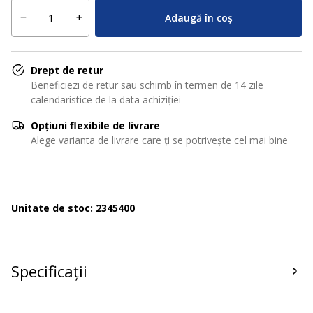
Adaugă în coș
Drept de retur
Beneficiezi de retur sau schimb în termen de 14 zile
calendaristice de la data achiziției
Opțiuni flexibile de livrare
Alege varianta de livrare care ți se potrivește cel mai bine
Unitate de stoc: 2345400
Specificații