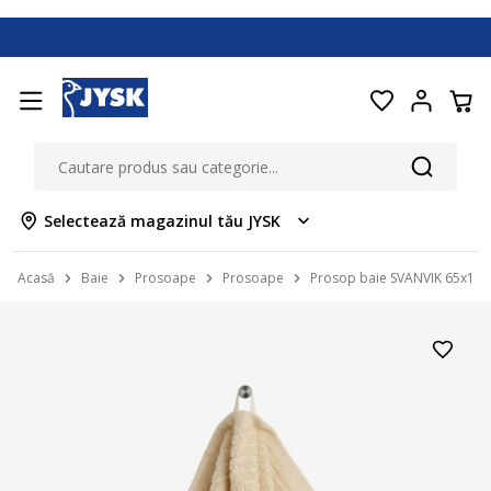
Selectează magazinul tău JYSK
Acasă
Baie
Prosoape
Prosoape
Prosop baie SVANVIK 65x130