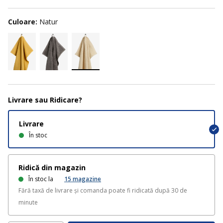
Culoare:
Natur
Livrare sau Ridicare?
Livrare
În stoc
Ridică din magazin
În stoc la
15
magazine
Fără taxă de livrare și comanda poate fi ridicată după 30 de
minute