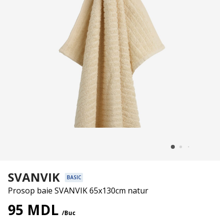
SVANVIK
BASIC
Prosop baie SVANVIK 65x130cm natur
95 MDL
/Buc