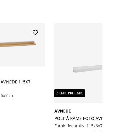
 AVNEDE 115X7
ZILNIC PREȚ MIC
5x6x7 cm
AVNEDE
POLIȚĂ RAME FOTO AVNEDE 115X7 AL
Furnir decorativ. 115x6x7