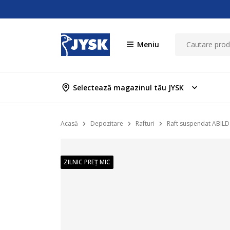
Meniu
Selectează magazinul tău JYSK
Acasă
Depozitare
Rafturi
Raft suspendat ABILD
ZILNIC PREȚ MIC