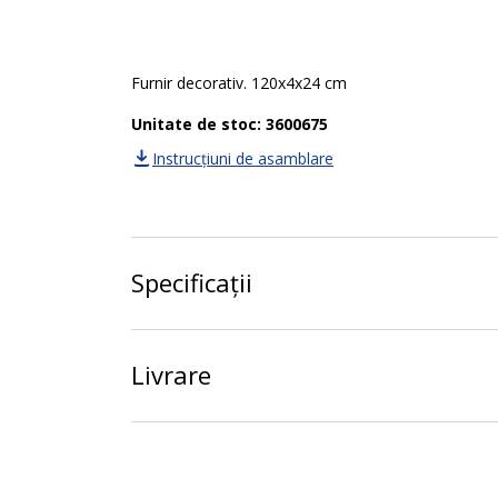
Furnir decorativ. 120x4x24 cm
Unitate de stoc: 3600675
Instrucțiuni de asamblare
Specificații
Livrare