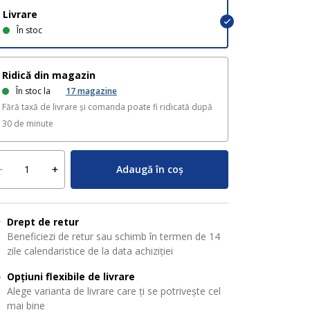
Livrare
În stoc
Ridică din magazin
În stoc la
17
magazine
Fără taxă de livrare și comanda poate fi ridicată după
30 de minute
Adaugă în coș
Drept de retur
Beneficiezi de retur sau schimb în termen de 14
zile calendaristice de la data achiziției
Opțiuni flexibile de livrare
Alege varianta de livrare care ți se potrivește cel
mai bine