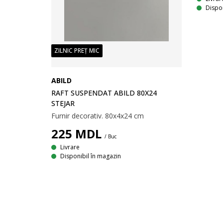
Dispon
ZILNIC PREȚ MIC
ABILD
RAFT SUSPENDAT ABILD 80X24
STEJAR
Furnir decorativ. 80x4x24 cm
225
MDL
/ Buc
Livrare
Disponibil în magazin