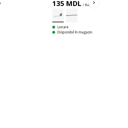
135
MDL
n
/ Buc
Livrare
Disponibil în magazin