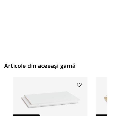
Ă
Articole din aceeaşi gamă