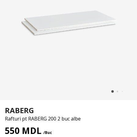
RABERG
Rafturi pt RABERG 200 2 buc albe
550 MDL
/Buc