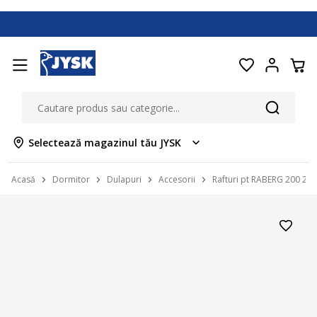
Selectează magazinul tău JYSK
Acasă
Dormitor
Dulapuri
Accesorii
Rafturi pt RABERG 200 2 b