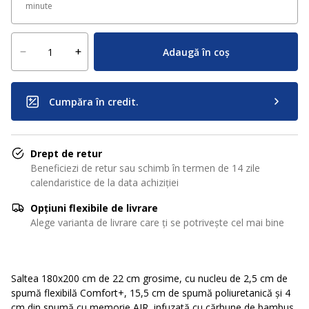
minute
Adaugă în coș
Cumpăra în credit.
Drept de retur
Beneficiezi de retur sau schimb în termen de 14 zile
calendaristice de la data achiziției
Opțiuni flexibile de livrare
Alege varianta de livrare care ți se potrivește cel mai bine
Saltea 180x200 cm de 22 cm grosime, cu nucleu de 2,5 cm de
spumă flexibilă Comfort+, 15,5 cm de spumă poliuretanică și 4
cm din spumă cu memorie AIR, infuzată cu cărbune de bambus