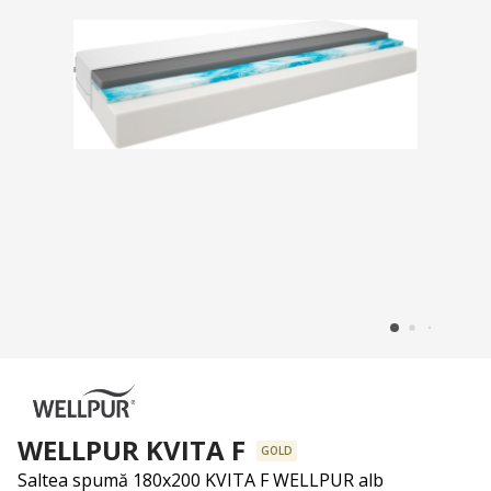
WELLPUR KVITA F
GOLD
Saltea spumă 180x200 KVITA F WELLPUR alb