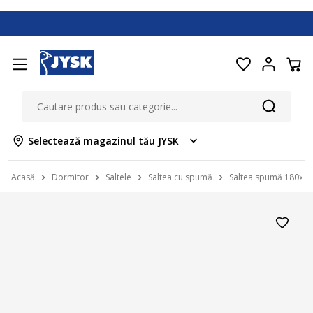
Selectează magazinul tău JYSK
Acasă
Dormitor
Saltele
Saltea cu spumă
Saltea spumă 180x20