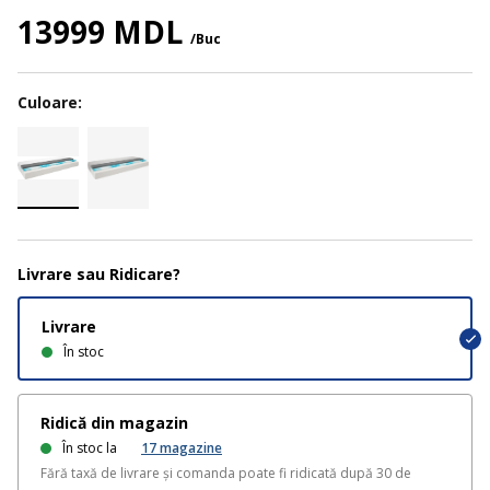
13999 MDL
/Buc
Culoare:
Livrare sau Ridicare?
Livrare
În stoc
Ridică din magazin
În stoc la
17
magazine
Fără taxă de livrare și comanda poate fi ridicată după 30 de