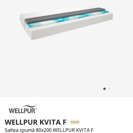
WELLPUR KVITA F
GOLD
Saltea spumă 80x200 WELLPUR KVITA F