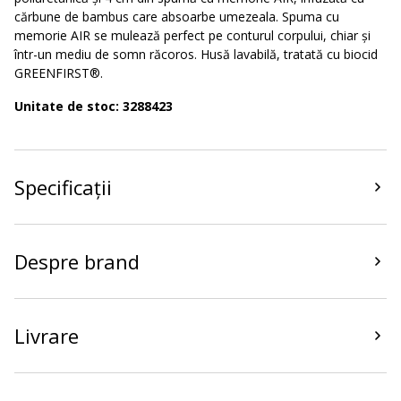
cărbune de bambus care absoarbe umezeala. Spuma cu
memorie AIR se mulează perfect pe conturul corpului, chiar și
într-un mediu de somn răcoros. Husă lavabilă, tratată cu biocid
GREENFIRST®.
Unitate de stoc: 3288423
Specificații
Despre brand
Livrare