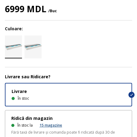
6999 MDL
/Buc
Culoare:
Livrare sau Ridicare?
Livrare
În stoc
Ridică din magazin
În stoc la
15
magazine
Fără taxă de livrare și comanda poate fi ridicată după 30 de