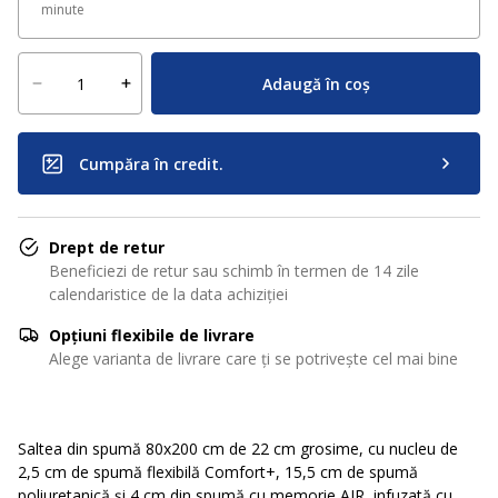
minute
Adaugă în coș
Cumpăra în credit.
Drept de retur
Beneficiezi de retur sau schimb în termen de 14 zile
calendaristice de la data achiziției
Opțiuni flexibile de livrare
Alege varianta de livrare care ți se potrivește cel mai bine
Saltea din spumă 80x200 cm de 22 cm grosime, cu nucleu de
2,5 cm de spumă flexibilă Comfort+, 15,5 cm de spumă
poliuretanică și 4 cm din spumă cu memorie AIR, infuzată cu