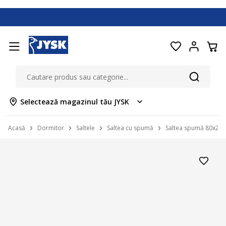
Selectează magazinul tău JYSK
Acasă
Dormitor
Saltele
Saltea cu spumă
Saltea spumă 80x200