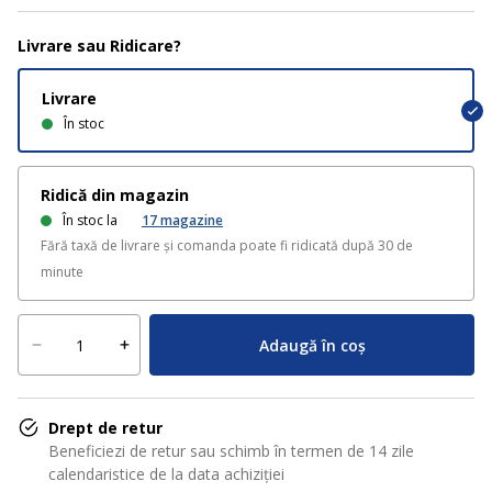
Livrare sau Ridicare?
Livrare
În stoc
Ridică din magazin
În stoc la
17
magazine
Fără taxă de livrare și comanda poate fi ridicată după 30 de
minute
Adaugă în coș
Drept de retur
Beneficiezi de retur sau schimb în termen de 14 zile
calendaristice de la data achiziției