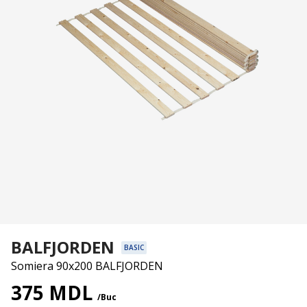
BALFJORDEN
BASIC
Somiera 90x200 BALFJORDEN
375 MDL
/Buc