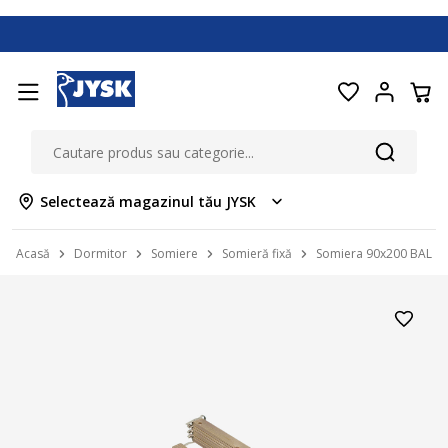
Selectează magazinul tău JYSK
Acasă
Dormitor
Somiere
Somieră fixă
Somiera 90x200 BALF