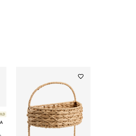
OLD
DA