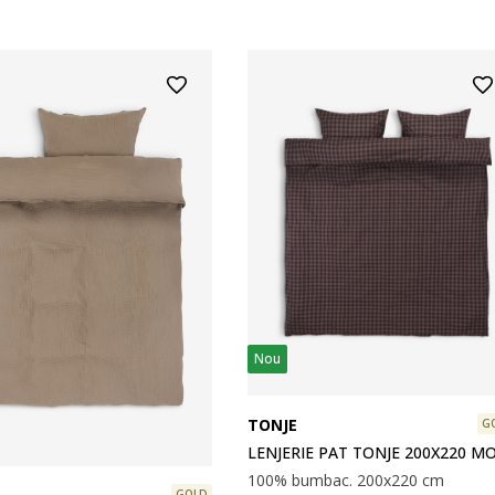
Nou
TONJE
G
LENJERIE PAT TONJE 200X220 M
100% bumbac. 200x220 cm
GOLD