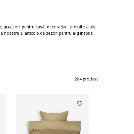
, accesorii pentru casă, decorațiuni și multe altele
e noastre și articole de sezon pentru a-ți inspira
204
produse