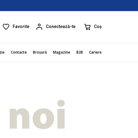
Favorite
Coș
Conectează-te
ție
Contacte
Broșură
Magazine
B2B
Cariere