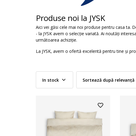
Produse noi la JYSK
Aici vei găsi cele mai noi produse pentru casa ta. De
- la JYSK avem o selecție variată. Ai noutăți interes
următoarea achiziție.
La JYSK, avem o ofertă excelentă pentru tine și pro
In stock
Sortează după relevanță