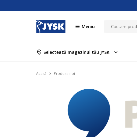
Meniu
Selectează magazinul tău JYSK
Acasă
Produse noi