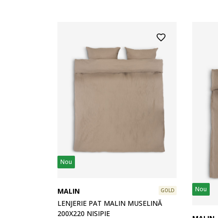
Nou
Nou
MALIN
GOLD
LENJERIE PAT MALIN MUSELINĂ
200X220 NISIPIE