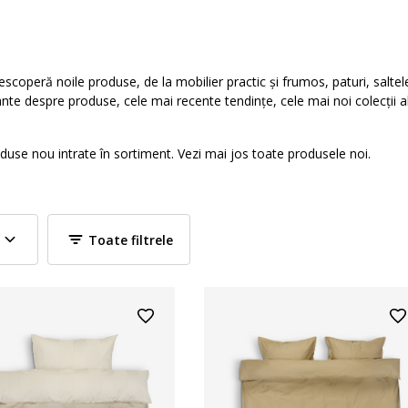
scoperă noile produse, de la mobilier practic și frumos, paturi, saltele
ante despre produse, cele mai recente tendințe, cele mai noi colecții al
duse nou intrate în sortiment. Vezi mai jos toate produsele noi.
Toate filtrele