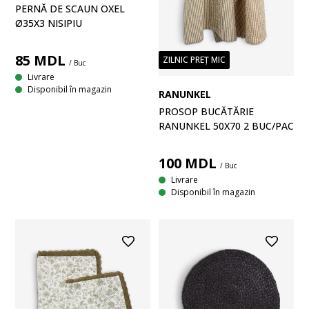
PERNĂ DE SCAUN OXEL
Ø35X3 NISIPIU
85
MDL
ZILNIC PREȚ MIC
/ Buc
Livrare
Disponibil în magazin
RANUNKEL
PROSOP BUCĂTĂRIE
RANUNKEL 50X70 2 BUC/PAC
100
MDL
/ Buc
Livrare
Disponibil în magazin