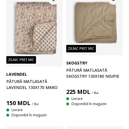
ZILNIC PREȚ MIC
ZILNIC PREȚ MIC
SKOGSTRY
PĂTURĂ MATLASATĂ
LAVENDEL
SKOGSTRY 130X180 NISIPIE
PĂTURĂ MATLASATĂ
LAVENDEL 130X170 MARO
225
MDL
/ Buc
Livrare
150
MDL
Disponibil în magazin
/ Buc
Livrare
Disponibil în magazin