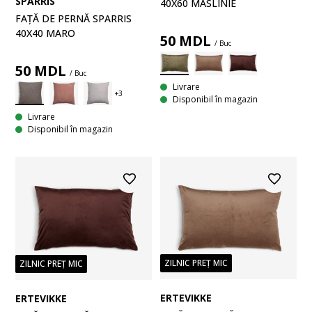
SPARRIS
40X60 MĂSLINIE
FAȚĂ DE PERNĂ SPARRIS
40X40 MARO
50
MDL
/ Buc
50
MDL
/ Buc
Livrare
Disponibil în magazin
Livrare
Disponibil în magazin
ZILNIC PREȚ MIC
ZILNIC PREȚ MIC
ERTEVIKKE
ERTEVIKKE