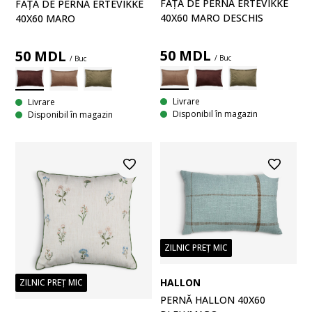
FAȚĂ DE PERNĂ ERTEVIKKE
FAȚĂ DE PERNĂ ERTEVIKKE
40X60 MARO DESCHIS
40X60 MARO
50
MDL
50
MDL
/ Buc
/ Buc
Livrare
Livrare
Disponibil în magazin
Disponibil în magazin
ZILNIC PREȚ MIC
HALLON
ZILNIC PREȚ MIC
PERNĂ HALLON 40X60