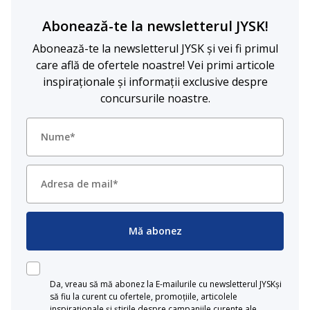
Abonează-te la newsletterul JYSK!
Abonează-te la newsletterul JYSK și vei fi primul
care află de ofertele noastre! Vei primi articole
inspiraționale și informații exclusive despre
concursurile noastre.
Mă abonez
Da, vreau să mă abonez la E-mailurile cu newsletterul JYSKși
să fiu la curent cu ofertele, promoțiile, articolele
inspiraționale și știrile despre campaniile curente ale