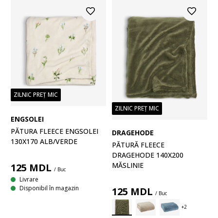
ZILNIC PREȚ MIC
ZILNIC PREȚ MIC
ENGSOLEI
PĂTURA FLEECE ENGSOLEI
DRAGEHODE
130X170 ALB/VERDE
PĂTURĂ FLEECE
DRAGEHODE 140X200
MĂSLINIE
125
MDL
/ Buc
Livrare
Disponibil în magazin
125
MDL
/ Buc