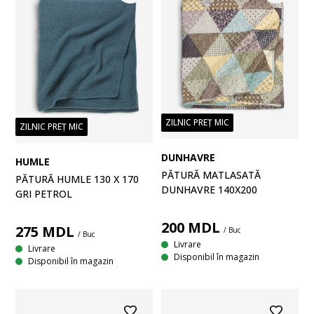
ZILNIC PREȚ MIC
ZILNIC PREȚ MIC
DUNHAVRE
HUMLE
PĂTURĂ MATLASATĂ
PĂTURĂ HUMLE 130 X 170
DUNHAVRE 140X200
GRI PETROL
200
MDL
275
MDL
/ Buc
/ Buc
Livrare
Livrare
Disponibil în magazin
Disponibil în magazin