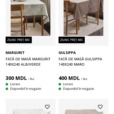
ZILNIC PREȚ MIC
ZILNIC PREȚ MIC
MARGURIT
GULSIPPA
FAȚĂ DE MASĂ MARGURIT
FAȚĂ DE MASĂ GULSIPPA
140X240 ALB/VERDE
140X240 MARO
300
MDL
400
MDL
/ Buc
/ Buc
Livrare
Livrare
Disponibil în magazin
Disponibil în magazin