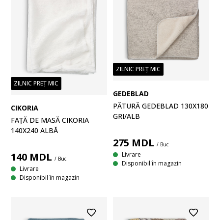
ZILNIC PREȚ MIC
ZILNIC PREȚ MIC
GEDEBLAD
PĂTURĂ GEDEBLAD 130X180
CIKORIA
GRI/ALB
FAȚĂ DE MASĂ CIKORIA
140X240 ALBĂ
275
MDL
/ Buc
Livrare
140
MDL
/ Buc
Disponibil în magazin
Livrare
Disponibil în magazin