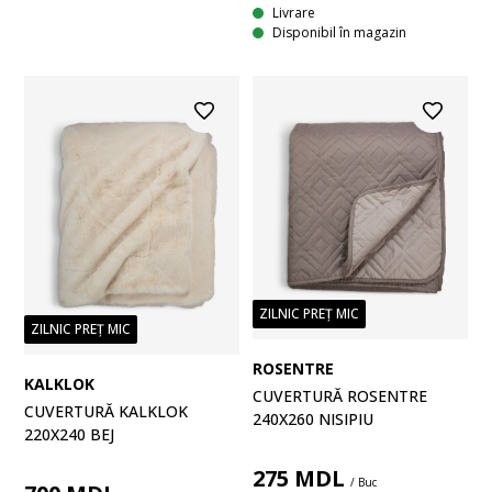
Livrare
Disponibil în magazin
ZILNIC PREȚ MIC
ZILNIC PREȚ MIC
ROSENTRE
KALKLOK
CUVERTURĂ ROSENTRE
CUVERTURĂ KALKLOK
240X260 NISIPIU
220X240 BEJ
275
MDL
/ Buc