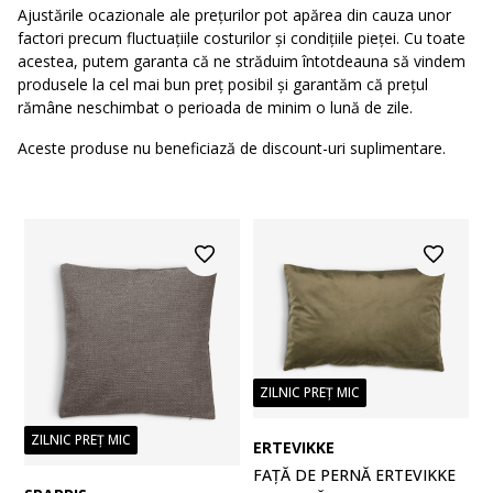
Ajustările ocazionale ale prețurilor pot apărea din cauza unor
factori precum fluctuațiile costurilor și condițiile pieței. Cu toate
acestea, putem garanta că ne străduim întotdeauna să vindem
produsele la cel mai bun preț posibil și garantăm că prețul
rămâne neschimbat o perioada de minim o lună de zile.
Aceste produse nu beneficiază de discount-uri suplimentare.
ZILNIC PREȚ MIC
ZILNIC PREȚ MIC
ERTEVIKKE
FAȚĂ DE PERNĂ ERTEVIKKE