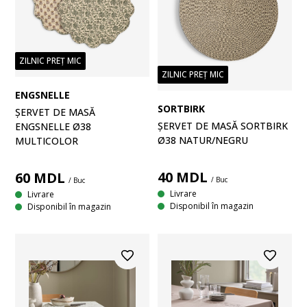
ZILNIC PREȚ MIC
ZILNIC PREȚ MIC
ENGSNELLE
SORTBIRK
ȘERVET DE MASĂ
ȘERVET DE MASĂ SORTBIRK
ENGSNELLE Ø38
Ø38 NATUR/NEGRU
MULTICOLOR
40
MDL
60
MDL
/ Buc
/ Buc
Livrare
Livrare
Disponibil în magazin
Disponibil în magazin