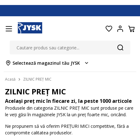
Selectează magazinul tău JYSK
Acasă
ZILNIC PREȚ MIC
ZILNIC PREȚ MIC
Același preț mic în fiecare zi, la peste 1000 articole
Produsele din categoria ZILNIC PREȚ MIC sunt produse pe care
le veți găsi în magazinele JYSK la un preț foarte mic, oricând.
Ne propunem să vă oferim PREȚURI MICI competitive, fără a
compromite calitatea produselor.