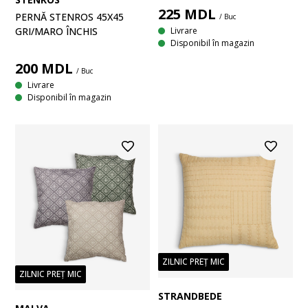
225
MDL
PERNĂ STENROS 45X45
/ Buc
Livrare
GRI/MARO ÎNCHIS
Disponibil în magazin
200
MDL
/ Buc
Livrare
Disponibil în magazin
ZILNIC PREȚ MIC
ZILNIC PREȚ MIC
STRANDBEDE