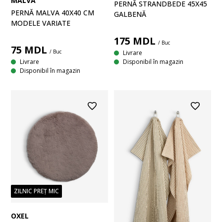
MALVA
PERNĂ STRANDBEDE 45X45
PERNĂ MALVA 40X40 CM
GALBENĂ
MODELE VARIATE
175
MDL
/ Buc
75
MDL
/ Buc
Livrare
Livrare
Disponibil în magazin
Disponibil în magazin
ZILNIC PREȚ MIC
OXEL