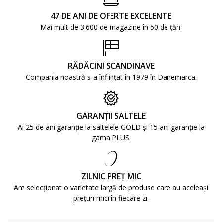
47 DE ANI DE OFERTE EXCELENTE
Mai mult de 3.600 de magazine în 50 de țări.
RĂDĂCINI SCANDINAVE
Compania noastră s-a înființat în 1979 în Danemarca.
GARANȚII SALTELE
Ai 25 de ani garanție la saltelele GOLD și 15 ani garanție la
gama PLUS.
ZILNIC PREȚ MIC
Am selecționat o varietate largă de produse care au aceleași
prețuri mici în fiecare zi.