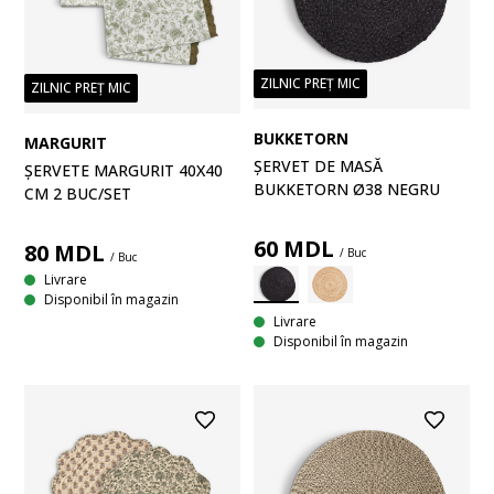
ZILNIC PREȚ MIC
ZILNIC PREȚ MIC
BUKKETORN
MARGURIT
ȘERVET DE MASĂ
ȘERVETE MARGURIT 40X40
BUKKETORN Ø38 NEGRU
CM 2 BUC/SET
60
MDL
80
MDL
/ Buc
/ Buc
Livrare
Disponibil în magazin
Livrare
Disponibil în magazin