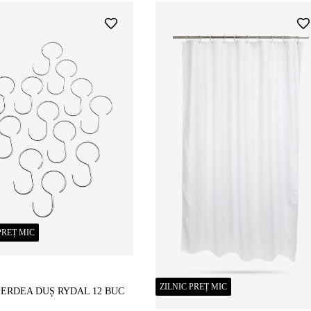
PREȚ MIC
ZILNIC PREȚ MIC
PERDEA DUȘ RYDAL 12 BUC