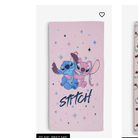
ZILNIC PREȚ MIC