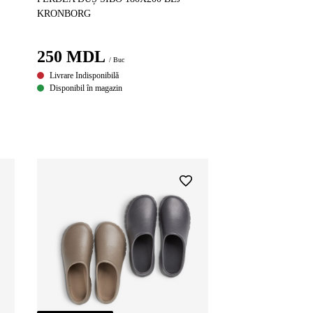
KRONBORG
250
MDL
/ Buc
Livrare Indisponibilă
Disponibil în magazin