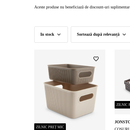
Aceste produse nu beneficiază de discount-uri suplimentar
In stock
Sortează după relevanță
ZILNIC 
JONST
ZILNIC PREȚ MIC
COȘURI