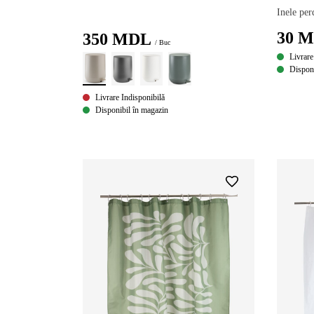
Inele pe
30
M
350
MDL
/ Buc
Livrare
Disponi
Livrare Indisponibilă
Disponibil în magazin