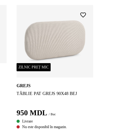
ZILNIC PREȚ MIC
GREJS
TĂBLIE PAT GREJS 90X48 BEJ
950
MDL
/ Buc
Livrare
Nu este disponibil în magazin.