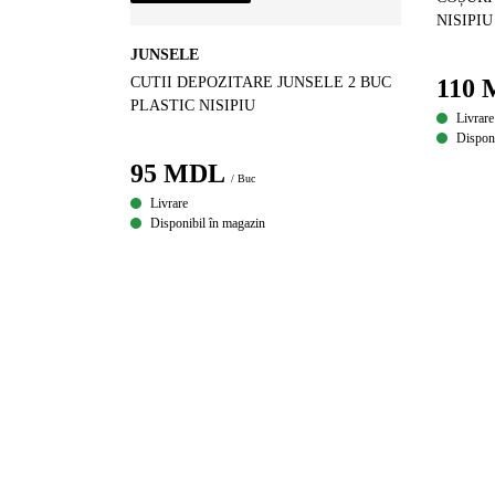
NISIPIU
JUNSELE
CUTII DEPOZITARE JUNSELE 2 BUC
110
PLASTIC NISIPIU
Livrare
Disponi
95
MDL
/ Buc
Livrare
Disponibil în magazin