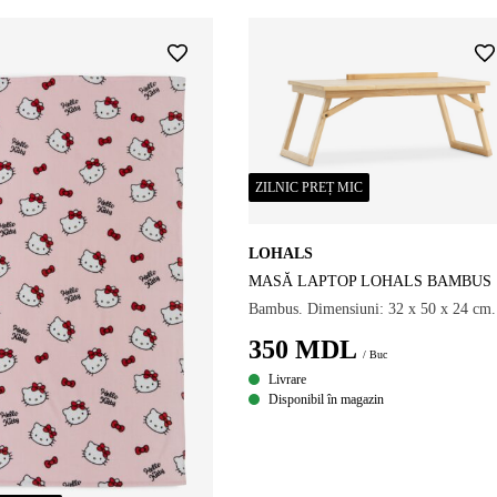
ZILNIC PREȚ MIC
LOHALS
MASĂ LAPTOP LOHALS BAMBUS
Bambus. Dimensiuni: 32 x 50 x 24 cm.
350
MDL
/ Buc
Livrare
Disponibil în magazin