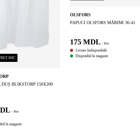
OLSFORS
PAPUCI OLSFORS MĂRIMI 36-41
175
MDL
/ Buc
Livrare Indisponibilă
Disponibil în magazin
PREȚ MIC
TORP
 DUȘ BLIKSTORP 150X200
DL
/ Buc
bil în magazin