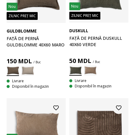
Nou
Nou
ZILNIC PREȚ MIC
ZILNIC PREȚ MIC
DUSKULL
GULDBLOMME
FAȚĂ DE PERNĂ DUSKULL
FAȚĂ DE PERNĂ
40X60 VERDE
GULDBLOMME 40X60 MARO
50
MDL
150
MDL
/ Buc
/ Buc
Livrare
Livrare
Disponibil în magazin
Disponibil în magazin