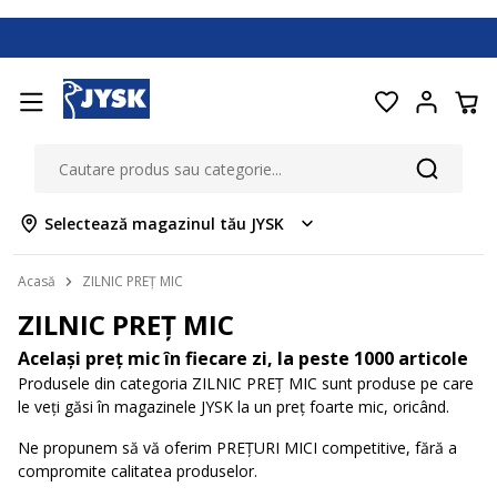
Selectează magazinul tău JYSK
Acasă
ZILNIC PREȚ MIC
ZILNIC PREȚ MIC
Același preț mic în fiecare zi, la peste 1000 articole
Produsele din categoria ZILNIC PREȚ MIC sunt produse pe care
le veți găsi în magazinele JYSK la un preț foarte mic, oricând.
Ne propunem să vă oferim PREȚURI MICI competitive, fără a
compromite calitatea produselor.