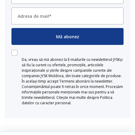
Mă abonez
Da, vreau să mă abonez la E-mailurile cu newsletterul JYSKși
să fiu la curent cu ofertele, promoțiile, articolele
inspiraționale și știrile despre campaniile curente ale
companiei JYSK Moldova, din toate categoriile de produse.
În același timp accept Termenii abonării la newsletter.
Consimțământul poate fi retras în orice moment. Procesăm
informațiile personale menționate mai sus pentru a vă
trimite newsletterul. Citește mai multe despre Politica
datelor cu caracter personal.