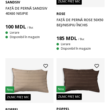
ZILNIC PREȚ MIC
SANDSIV
FAȚĂ DE PERNĂ SANDSIV
40X60 NISIPIE
ROSE
FAȚĂ DE PERNĂ ROSE 50X50
BEJ/NISIPIU ÎNCHIS
100
MDL
/ Buc
Livrare
Disponibil în magazin
185
MDL
/ Buc
Livrare
Disponibil în magazin
Nou
Nou
ZILNIC PREȚ MIC
ZILNIC PREȚ MIC
POPPEL
POPPEL