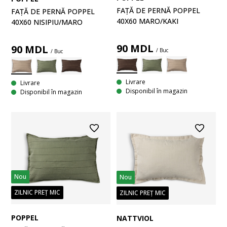
FAȚĂ DE PERNĂ POPPEL
FAȚĂ DE PERNĂ POPPEL
40X60 MARO/KAKI
40X60 NISIPIU/MARO
90
MDL
90
MDL
/ Buc
/ Buc
Livrare
Livrare
Disponibil în magazin
Disponibil în magazin
Nou
Nou
ZILNIC PREȚ MIC
ZILNIC PREȚ MIC
POPPEL
NATTVIOL