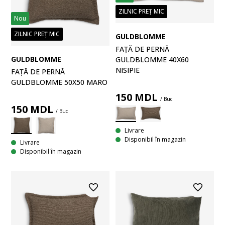
ZILNIC PREȚ MIC
Nou
ZILNIC PREȚ MIC
GULDBLOMME
FAȚĂ DE PERNĂ
GULDBLOMME
GULDBLOMME 40X60
NISIPIE
FAȚĂ DE PERNĂ
GULDBLOMME 50X50 MARO
150
MDL
/ Buc
150
MDL
/ Buc
Livrare
Disponibil în magazin
Livrare
Disponibil în magazin