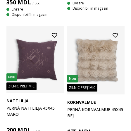
350
MDL
Livrare
/ Buc
Disponibil în magazin
Livrare
Disponibil în magazin
Nou
Nou
ZILNIC PREȚ MIC
ZILNIC PREȚ MIC
NATTLILJA
KORNVALMUE
PERNĂ NATTLILJA 45X45
PERNĂ KORNVALMUE 45X45
MARO
BEJ
200
MDL