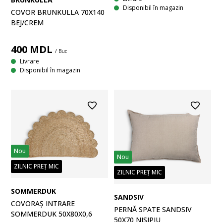
Disponibil în magazin
COVOR BRUNKULLA 70X140
BEJ/CREM
400
MDL
/ Buc
Livrare
Disponibil în magazin
Nou
Nou
ZILNIC PREȚ MIC
ZILNIC PREȚ MIC
SOMMERDUK
SANDSIV
COVORAȘ INTRARE
PERNĂ SPATE SANDSIV
SOMMERDUK 50X80X0,6
50X70 NISIPIU