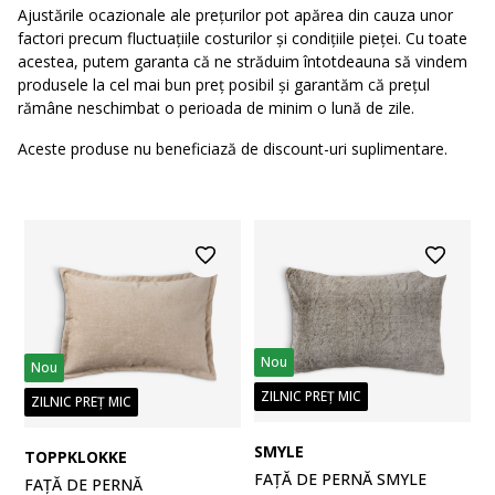
Ajustările ocazionale ale prețurilor pot apărea din cauza unor
factori precum fluctuațiile costurilor și condițiile pieței. Cu toate
acestea, putem garanta că ne străduim întotdeauna să vindem
produsele la cel mai bun preț posibil și garantăm că prețul
rămâne neschimbat o perioada de minim o lună de zile.
Aceste produse nu beneficiază de discount-uri suplimentare.
Nou
Nou
ZILNIC PREȚ MIC
ZILNIC PREȚ MIC
SMYLE
TOPPKLOKKE
FAȚĂ DE PERNĂ SMYLE
FAȚĂ DE PERNĂ