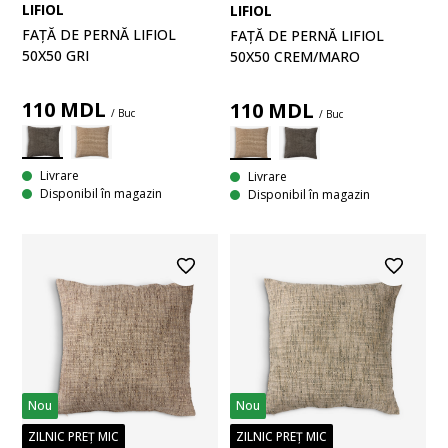
LIFIOL
LIFIOL
FAȚĂ DE PERNĂ LIFIOL
FAȚĂ DE PERNĂ LIFIOL
50X50 GRI
50X50 CREM/MARO
110
MDL
110
MDL
/ Buc
/ Buc
Livrare
Livrare
Disponibil în magazin
Disponibil în magazin
Nou
Nou
ZILNIC PREȚ MIC
ZILNIC PREȚ MIC