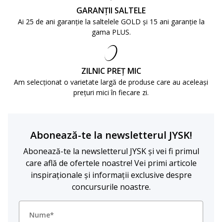
GARANȚII SALTELE
Ai 25 de ani garanție la saltelele GOLD și 15 ani garanție la
gama PLUS.
ZILNIC PREȚ MIC
Am selecționat o varietate largă de produse care au aceleași
prețuri mici în fiecare zi.
Abonează-te la newsletterul JYSK!
Abonează-te la newsletterul JYSK și vei fi primul
care află de ofertele noastre! Vei primi articole
inspiraționale și informații exclusive despre
concursurile noastre.