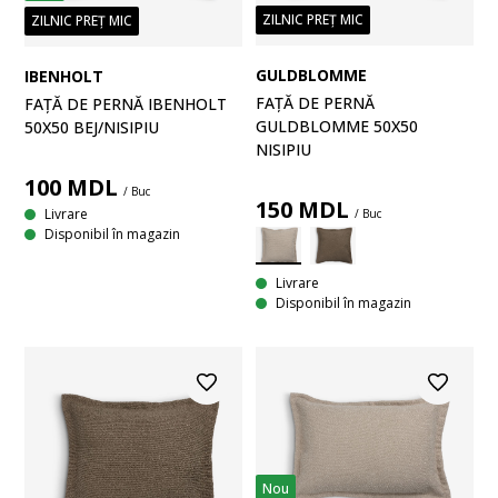
ZILNIC PREȚ MIC
ZILNIC PREȚ MIC
GULDBLOMME
IBENHOLT
FAȚĂ DE PERNĂ
FAȚĂ DE PERNĂ IBENHOLT
GULDBLOMME 50X50
50X50 BEJ/NISIPIU
NISIPIU
100
MDL
/ Buc
150
MDL
Livrare
/ Buc
Disponibil în magazin
Livrare
Disponibil în magazin
Nou