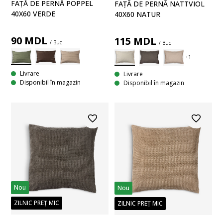
FAȚĂ DE PERNĂ POPPEL
FAȚĂ DE PERNĂ NATTVIOL
40X60 VERDE
40X60 NATUR
90
MDL
115
MDL
/ Buc
/ Buc
Livrare
Livrare
Disponibil în magazin
Disponibil în magazin
Nou
Nou
ZILNIC PREȚ MIC
ZILNIC PREȚ MIC