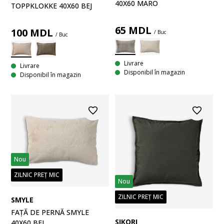
40X60 MARO
TOPPKLOKKE 40X60 BEJ
65
MDL
100
MDL
/ Buc
/ Buc
Livrare
Livrare
Disponibil în magazin
Disponibil în magazin
Nou
ZILNIC PREȚ MIC
Nou
ZILNIC PREȚ MIC
SMYLE
FAȚĂ DE PERNĂ SMYLE
SIKORI
40X60 BEJ