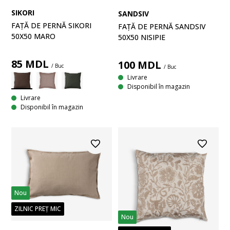
SIKORI
SANDSIV
FAȚĂ DE PERNĂ SIKORI
FAȚĂ DE PERNĂ SANDSIV
50X50 MARO
50X50 NISIPIE
85
MDL
100
MDL
/ Buc
/ Buc
Livrare
Disponibil în magazin
Livrare
Disponibil în magazin
Nou
ZILNIC PREȚ MIC
Nou