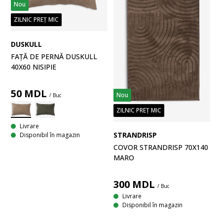
Nou
ZILNIC PREȚ MIC
DUSKULL
FAȚĂ DE PERNĂ DUSKULL
40X60 NISIPIE
50
MDL
Nou
/ Buc
ZILNIC PREȚ MIC
Livrare
STRANDRISP
Disponibil în magazin
COVOR STRANDRISP 70X140
MARO
300
MDL
/ Buc
Livrare
Disponibil în magazin