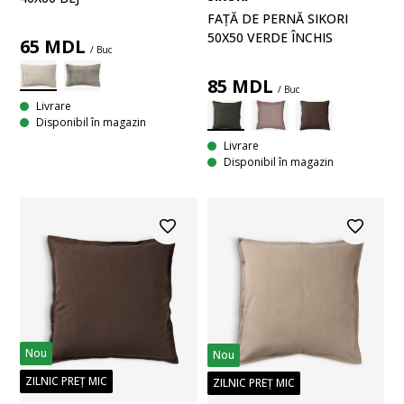
FAȚĂ DE PERNĂ SIKORI
50X50 VERDE ÎNCHIS
65
MDL
/ Buc
85
MDL
/ Buc
Livrare
Disponibil în magazin
Livrare
Disponibil în magazin
Nou
Nou
ZILNIC PREȚ MIC
ZILNIC PREȚ MIC