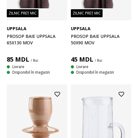
ZILNIC PREȚ MIC
ZILNIC PREȚ MIC
UPPSALA
UPPSALA
PROSOP BAIE UPPSALA
PROSOP BAIE UPPSALA
65X130 MOV
50X90 MOV
85
MDL
45
MDL
/ Buc
/ Buc
Livrare
Livrare
Disponibil în magazin
Disponibil în magazin