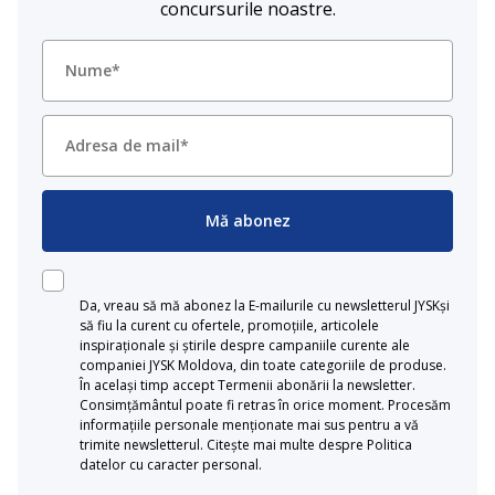
concursurile noastre.
Mă abonez
Da, vreau să mă abonez la E-mailurile cu newsletterul JYSKși
să fiu la curent cu ofertele, promoțiile, articolele
inspiraționale și știrile despre campaniile curente ale
companiei JYSK Moldova, din toate categoriile de produse.
În același timp accept Termenii abonării la newsletter.
Consimțământul poate fi retras în orice moment. Procesăm
informațiile personale menționate mai sus pentru a vă
trimite newsletterul. Citește mai multe despre Politica
datelor cu caracter personal.