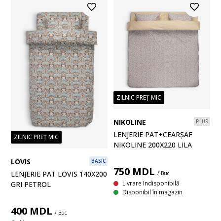
ZILNIC PREȚ MIC
NIKOLINE
PLUS
LENJERIE PAT+CEARȘAF
ZILNIC PREȚ MIC
NIKOLINE 200X220 LILA
LOVIS
BASIC
750
MDL
LENJERIE PAT LOVIS 140X200
/ Buc
Livrare Indisponibilă
GRI PETROL
Disponibil în magazin
400
MDL
/ Buc