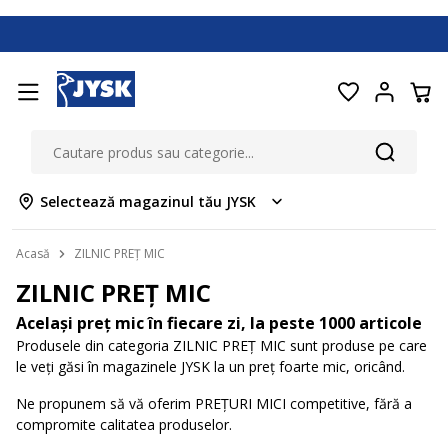
Selectează magazinul tău JYSK
Acasă
ZILNIC PREȚ MIC
ZILNIC PREȚ MIC
Același preț mic în fiecare zi, la peste 1000 articole
Produsele din categoria ZILNIC PREȚ MIC sunt produse pe care
le veți găsi în magazinele JYSK la un preț foarte mic, oricând.
Ne propunem să vă oferim PREȚURI MICI competitive, fără a
compromite calitatea produselor.