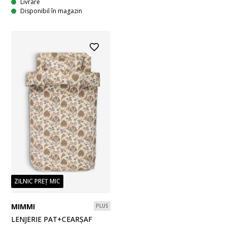
Livrare
Disponibil în magazin
ZILNIC PREȚ MIC
MIMMI
PLUS
LENJERIE PAT+CEARȘAF