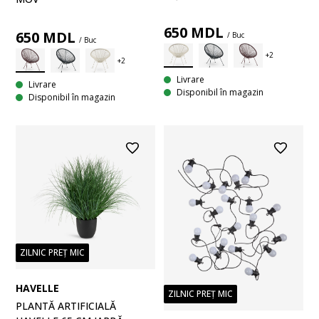
650
MDL
650
MDL
/ Buc
/ Buc
Livrare
Livrare
Disponibil în magazin
Disponibil în magazin
ZILNIC PREȚ MIC
HAVELLE
ZILNIC PREȚ MIC
PLANTĂ ARTIFICIALĂ