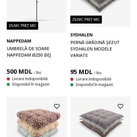
ZILNIC PREȚ MIC
ZILNIC PREȚ MIC
SYDHALEN
NAPPEDAM
PERNĂ GRĂDINĂ ȘEZUT
UMBRELĂ DE SOARE
SYDHALEN MODELE
NAPPEDAM Ø250 BEJ
VARIATE
500
MDL
95
MDL
/ Buc
/ Buc
Livrare Indisponibilă
Livrare Indisponibilă
Disponibil în magazin
Disponibil în magazin