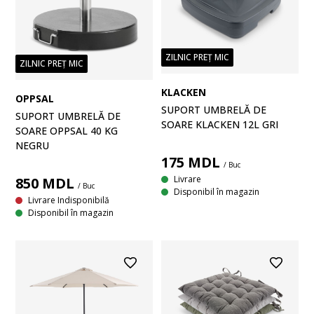
ZILNIC PREȚ MIC
ZILNIC PREȚ MIC
KLACKEN
OPPSAL
SUPORT UMBRELĂ DE
SUPORT UMBRELĂ DE
SOARE KLACKEN 12L GRI
SOARE OPPSAL 40 KG
NEGRU
175
MDL
/ Buc
Livrare
850
MDL
/ Buc
Disponibil în magazin
Livrare Indisponibilă
Disponibil în magazin