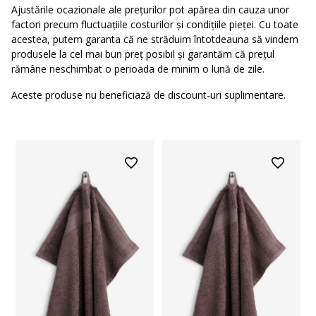
Ajustările ocazionale ale prețurilor pot apărea din cauza unor
factori precum fluctuațiile costurilor și condițiile pieței. Cu toate
acestea, putem garanta că ne străduim întotdeauna să vindem
produsele la cel mai bun preț posibil și garantăm că prețul
rămâne neschimbat o perioada de minim o lună de zile.
Aceste produse nu beneficiază de discount-uri suplimentare.