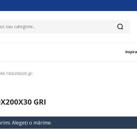
Inspira
DRA 180x200x30 gri
X200X30 GRI
rimi. Alegeţi o mărime.