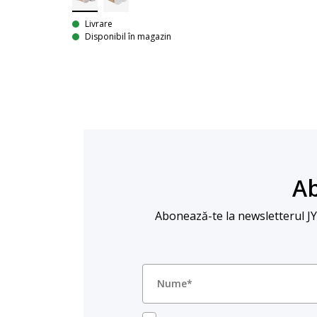
Livrare
Disponibil în magazin
Ab
Abonează-te la newsletterul JYSK