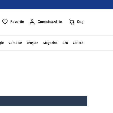
Favorite
Coș
Conectează-te
ție
Contacte
Broșură
Magazine
B2B
Cariere