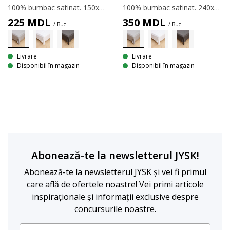
100% bumbac satinat. 150x250 cm
100% bumbac satinat. 240x260 cm
225
MDL
350
MDL
/ Buc
/ Buc
Livrare
Livrare
Disponibil în magazin
Disponibil în magazin
Abonează-te la newsletterul JYSK!
Abonează-te la newsletterul JYSK și vei fi primul
care află de ofertele noastre! Vei primi articole
inspiraționale și informații exclusive despre
concursurile noastre.