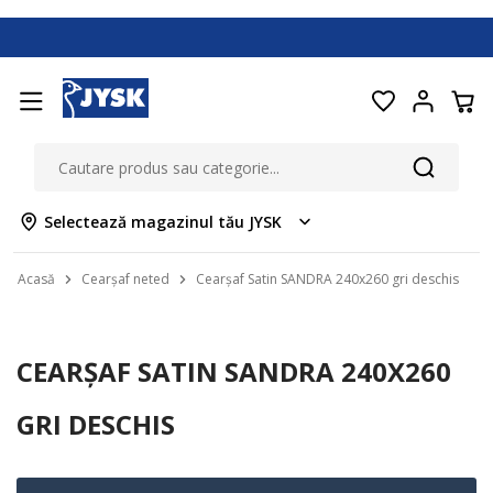
Selectează magazinul tău JYSK
Acasă
Cearșaf neted
Cearșaf Satin SANDRA 240x260 gri deschis
CEARȘAF SATIN SANDRA 240X260
GRI DESCHIS