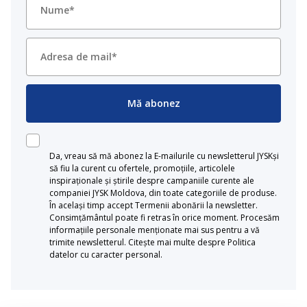
Mă abonez
Da, vreau să mă abonez la E-mailurile cu newsletterul JYSKși
să fiu la curent cu ofertele, promoțiile, articolele
inspiraționale și știrile despre campaniile curente ale
companiei JYSK Moldova, din toate categoriile de produse.
În același timp accept Termenii abonării la newsletter.
Consimțământul poate fi retras în orice moment. Procesăm
informațiile personale menționate mai sus pentru a vă
trimite newsletterul. Citește mai multe despre Politica
datelor cu caracter personal.