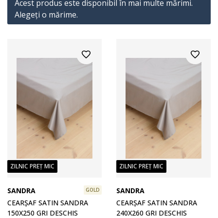
Acest produs este disponibil în mai multe mărimi.
Alegeţi o mărime.
ZILNIC PREȚ MIC
ZILNIC PREȚ MIC
SANDRA
SANDRA
GOLD
CEARȘAF SATIN SANDRA
CEARȘAF SATIN SANDRA
150X250 GRI DESCHIS
240X260 GRI DESCHIS