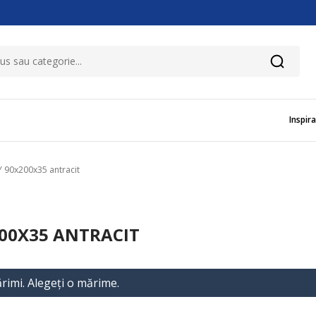
Inspira
Y 90x200x35 antracit
200X35 ANTRACIT
rimi. Alegeţi o mărime.