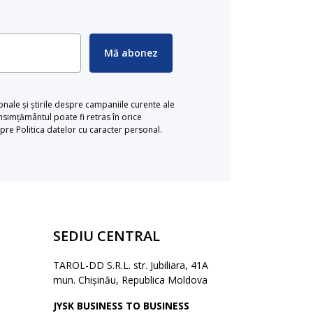
Mă abonez
ionale și știrile despre campaniile curente ale
simțământul poate fi retras în orice
re Politica datelor cu caracter personal.
SEDIU CENTRAL
TAROL-DD S.R.L. str. Jubiliara, 41A
mun. Chișinău, Republica Moldova
JYSK BUSINESS TO BUSINESS