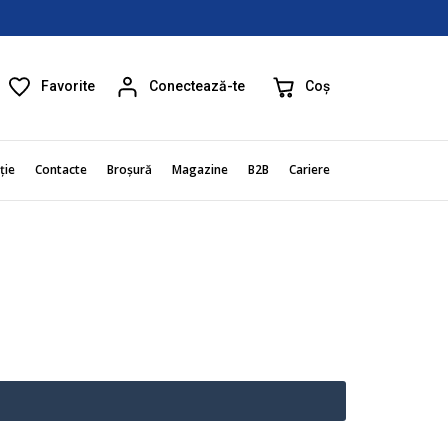
Favorite
Coș
Conectează-te
ție
Contacte
Broșură
Magazine
B2B
Cariere