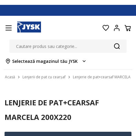
Selectează magazinul tău JYSK
Acasă
Lenjerii de pat cu cearșaf
Lenjerie de pat+cearsaf MARCELA 2
LENJERIE DE PAT+CEARSAF
MARCELA 200X220