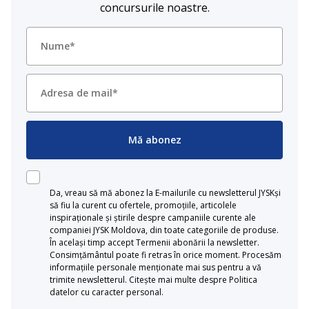
concursurile noastre.
Mă abonez
Da, vreau să mă abonez la E-mailurile cu newsletterul JYSKși
să fiu la curent cu ofertele, promoțiile, articolele
inspiraționale și știrile despre campaniile curente ale
companiei JYSK Moldova, din toate categoriile de produse.
În același timp accept Termenii abonării la newsletter.
Consimțământul poate fi retras în orice moment. Procesăm
informațiile personale menționate mai sus pentru a vă
trimite newsletterul. Citește mai multe despre Politica
datelor cu caracter personal.