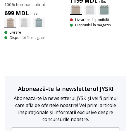
1199
MDL
/ Buc
100% bumbac satinat.
699
MDL
/ Buc
Livrare Indisponibilă
Disponibil în magazin
Livrare
Disponibil în magazin
Abonează-te la newsletterul JYSK!
Abonează-te la newsletterul JYSK și vei fi primul
care află de ofertele noastre! Vei primi articole
inspiraționale și informații exclusive despre
concursurile noastre.