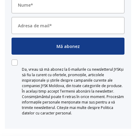
Mă abonez
Da, vreau să mă abonez la E-mailurile cu newsletterul JYSKși
să fiu la curent cu ofertele, promoțiile, articolele
inspiraționale și știrile despre campaniile curente ale
companiei JYSK Moldova, din toate categoriile de produse.
În același timp accept Termenii abonării la newsletter.
Consimțământul poate fi retras în orice moment. Procesăm
informațiile personale menționate mai sus pentru a vă
trimite newsletterul. Citește mai multe despre Politica
datelor cu caracter personal.