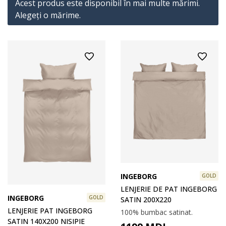
Acest produs este disponibil în mai multe mărimi.
Alegeţi o mărime.
INGEBORG
GOLD
LENJERIE DE PAT INGEBORG
INGEBORG
GOLD
SATIN 200X220
LENJERIE PAT INGEBORG
100% bumbac satinat.
SATIN 140X200 NISIPIE