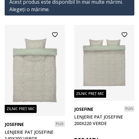
Acest produs este disponibil în mai multe mărimi.
Alegeţi o mărime.
ZILNIC PREȚ MIC
JOSEFINE
ZILNIC PREȚ MIC
PLUS
LENJERIE PAT JOSEFINE
200X220 VERDE
JOSEFINE
PLUS
LENJERIE PAT JOSEFINE
140X200 VERDE