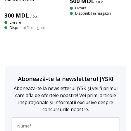
500
MDL
/ Buc
Livrare
Disponibil în magazin
300
MDL
/ Buc
Livrare
Disponibil în magazin
Abonează-te la newsletterul JYSK!
Abonează-te la newsletterul JYSK și vei fi primul
care află de ofertele noastre! Vei primi articole
inspiraționale și informații exclusive despre
concursurile noastre.