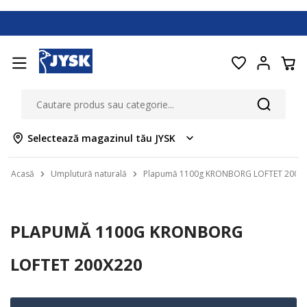
Selectează magazinul tău JYSK
Acasă
Umplutură naturală
Plapumă 1100g KRONBORG LOFTET 200x
PLAPUMĂ 1100G KRONBORG
LOFTET 200X220