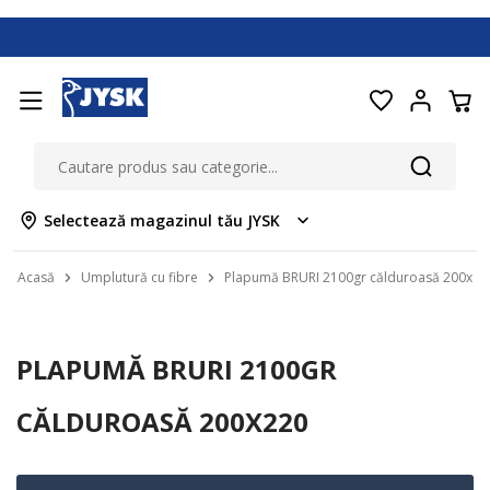
Selectează magazinul tău JYSK
Acasă
Umplutură cu fibre
Plapumă BRURI 2100gr călduroasă 200x22
PLAPUMĂ BRURI 2100GR
CĂLDUROASĂ 200X220