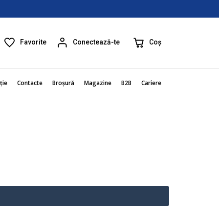
Favorite
Coș
Conectează-te
ție
Contacte
Broșură
Magazine
B2B
Cariere