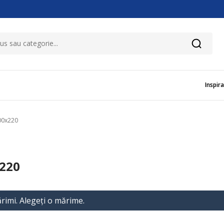
Inspira
00x220
220
rimi. Alegeţi o mărime.