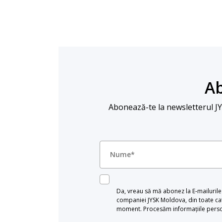
Ab
Abonează-te la newsletterul JYSK
Da, vreau să mă abonez la E-mailurile c
companiei JYSK Moldova, din toate cat
moment. Procesăm informațiile persona