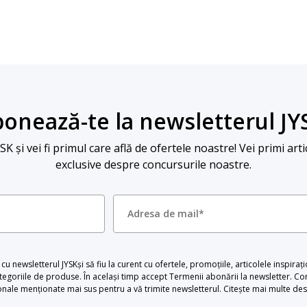
onează-te la newsletterul JY
 și vei fi primul care află de ofertele noastre! Vei primi arti
exclusive despre concursurile noastre.
u newsletterul JYSKși să fiu la curent cu ofertele, promoțiile, articolele inspiraț
egoriile de produse. În același timp accept Termenii abonării la newsletter. Con
le menționate mai sus pentru a vă trimite newsletterul. Citește mai multe desp