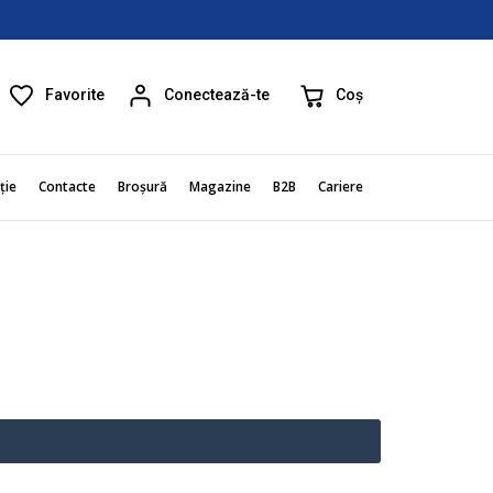
Favorite
Coș
Conectează-te
ție
Contacte
Broșură
Magazine
B2B
Cariere