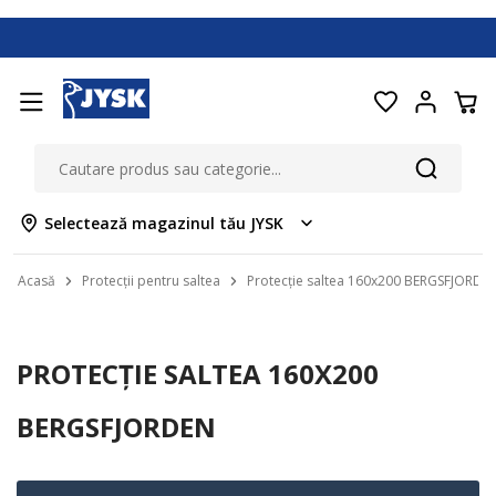
Selectează magazinul tău JYSK
Acasă
Protecții pentru saltea
Protecție saltea 160x200 BERGSFJORDE
PROTECȚIE SALTEA 160X200
BERGSFJORDEN