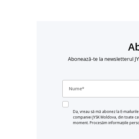
Ab
Abonează-te la newsletterul JYSK
Da, vreau să mă abonez la E-mailurile c
companiei JYSK Moldova, din toate cat
moment. Procesăm informațiile persona