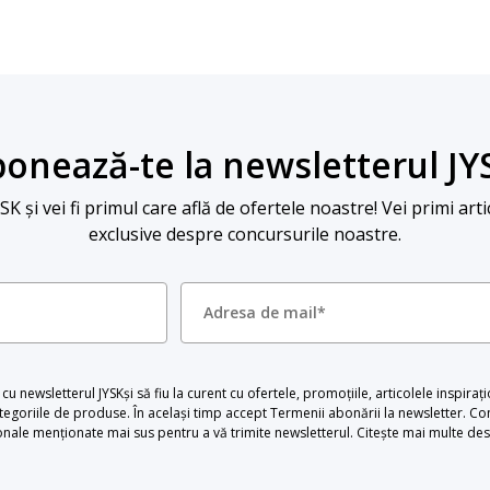
onează-te la newsletterul JY
 și vei fi primul care află de ofertele noastre! Vei primi arti
exclusive despre concursurile noastre.
u newsletterul JYSKși să fiu la curent cu ofertele, promoțiile, articolele inspiraț
egoriile de produse. În același timp accept Termenii abonării la newsletter. Con
le menționate mai sus pentru a vă trimite newsletterul. Citește mai multe desp