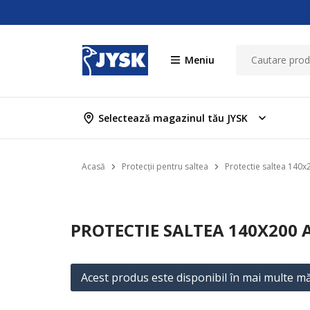
Meniu
Selectează magazinul tău JYSK
Acasă
Protecții pentru saltea
Protectie saltea 14
PROTECTIE SALTEA 140X200
Acest produs este disponibil în mai multe mă