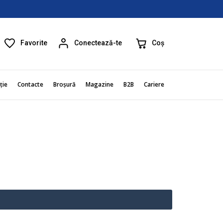
Favorite
Coș
Conectează-te
ție
Contacte
Broșură
Magazine
B2B
Cariere