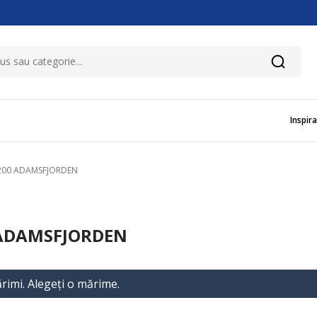
Inspira
0x200 ADAMSFJORDEN
 ADAMSFJORDEN
rimi. Alegeţi o mărime.