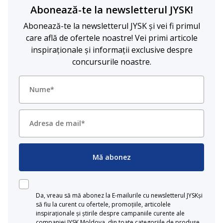
Abonează-te la newsletterul JYSK!
Abonează-te la newsletterul JYSK și vei fi primul
care află de ofertele noastre! Vei primi articole
inspiraționale și informații exclusive despre
concursurile noastre.
Mă abonez
Da, vreau să mă abonez la E-mailurile cu newsletterul JYSKși
să fiu la curent cu ofertele, promoțiile, articolele
inspiraționale și știrile despre campaniile curente ale
companiei JYSK Moldova, din toate categoriile de produse.