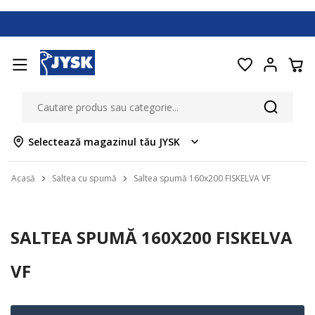
Selectează magazinul tău JYSK
Acasă
Saltea cu spumă
Saltea spumă 160x200 FISKELVA VF
SALTEA SPUMĂ 160X200 FISKELVA
VF