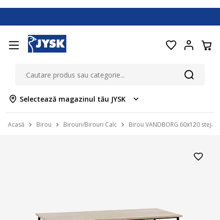
Selectează magazinul tău JYSK
Acasă
Birou
Birouri/Birouri Calc
Birou VANDBORG 60x120 stejar/