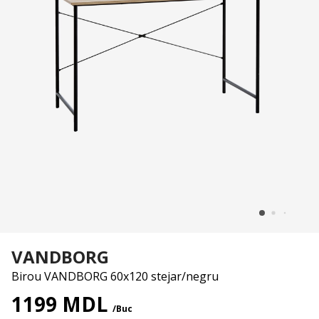
VANDBORG
Birou VANDBORG 60x120 stejar/negru
1199 MDL
/Buc