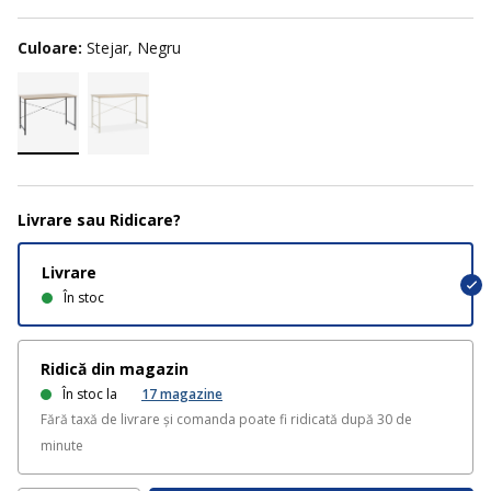
Culoare:
Stejar, Negru
Livrare sau Ridicare?
Livrare
În stoc
Ridică din magazin
În stoc la
17
magazine
Fără taxă de livrare și comanda poate fi ridicată după 30 de
minute