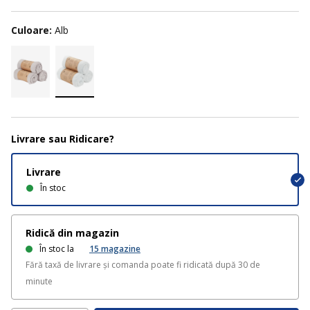
Culoare:
Alb
Livrare sau Ridicare?
Livrare
În stoc
Ridică din magazin
În stoc la
15
magazine
Fără taxă de livrare și comanda poate fi ridicată după 30 de
minute