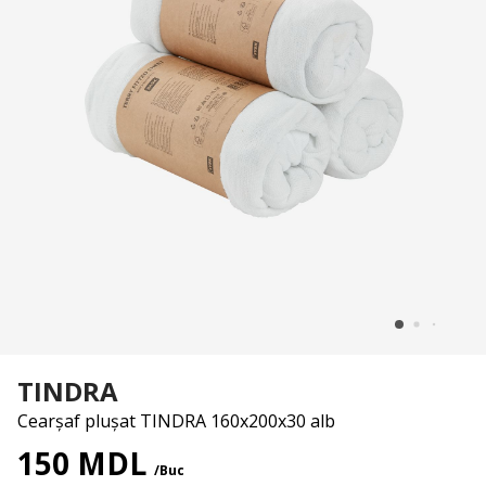
TINDRA
Cearșaf plușat TINDRA 160x200x30 alb
150 MDL
/Buc