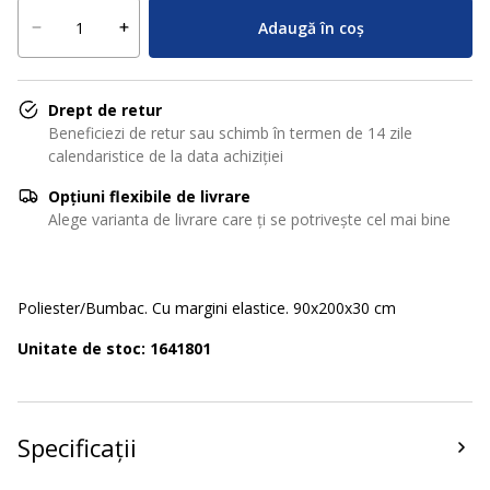
Adaugă în coș
Drept de retur
Beneficiezi de retur sau schimb în termen de 14 zile
calendaristice de la data achiziției
Opțiuni flexibile de livrare
Alege varianta de livrare care ți se potrivește cel mai bine
Poliester/Bumbac. Cu margini elastice. 90x200x30 cm
Unitate de stoc: 1641801
Specificații