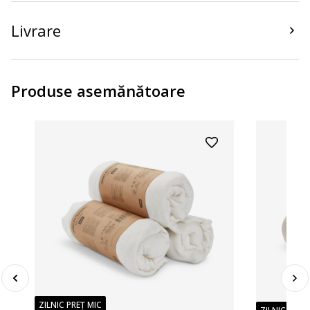
Livrare
Produse asemănătoare
ZILNIC PREȚ MIC