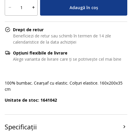
Adaugă în coș
Drept de retur
Beneficiezi de retur sau schimb în termen de 14 zile
calendaristice de la data achiziției
Opțiuni flexibile de livrare
Alege varianta de livrare care ți se potrivește cel mai bine
100% bumbac. Cearșaf cu elastic. Colțuri elastice. 160x200x35
cm
Unitate de stoc: 1641042
Specificații