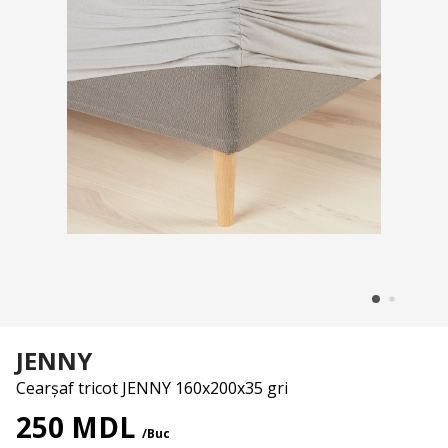
JENNY
Cearșaf tricot JENNY 160x200x35 gri
250 MDL
/Buc