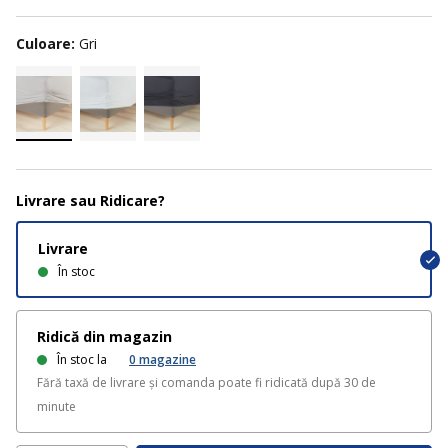
Culoare:
Gri
Livrare sau Ridicare?
Livrare
În stoc
Ridică din magazin
În stoc la
0
magazine
Fără taxă de livrare și comanda poate fi ridicată după 30 de
minute