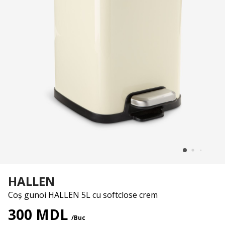
HALLEN
Coș gunoi HALLEN 5L cu softclose crem
300 MDL
/Buc