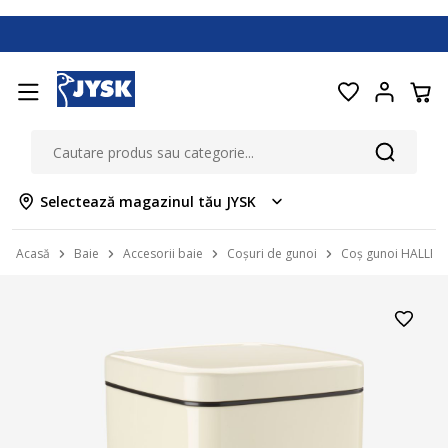
Selectează magazinul tău JYSK
Acasă
Baie
Accesorii baie
Coșuri de gunoi
Coș gunoi HALLEN 