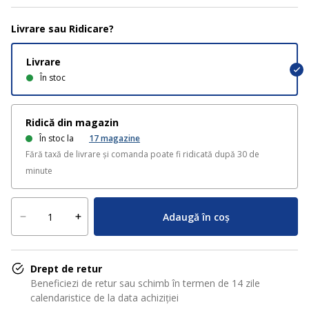
Livrare sau Ridicare?
Livrare
În stoc
Ridică din magazin
În stoc la
17
magazine
Fără taxă de livrare și comanda poate fi ridicată după 30 de
minute
Adaugă în coș
Drept de retur
Beneficiezi de retur sau schimb în termen de 14 zile
calendaristice de la data achiziției