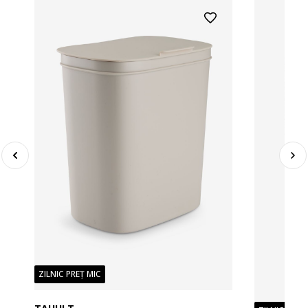
ZILNIC PREȚ MIC