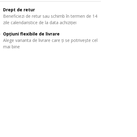
Drept de retur
Beneficiezi de retur sau schimb în termen de 14
zile calendaristice de la data achiziției
Opțiuni flexibile de livrare
Alege varianta de livrare care ți se potrivește cel
mai bine