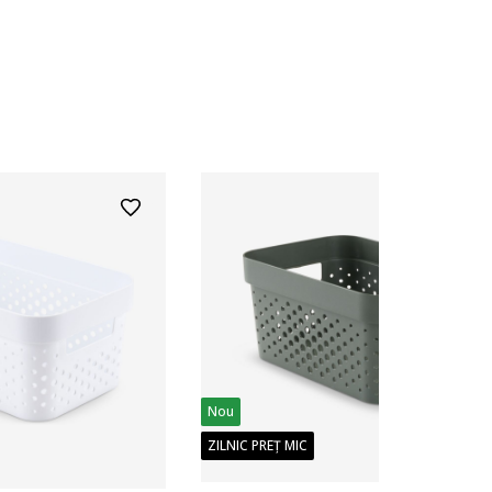
Nou
ZILNIC PREȚ MIC