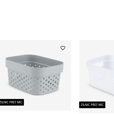
ZILNIC PREȚ MIC
ZILNIC PREȚ MIC