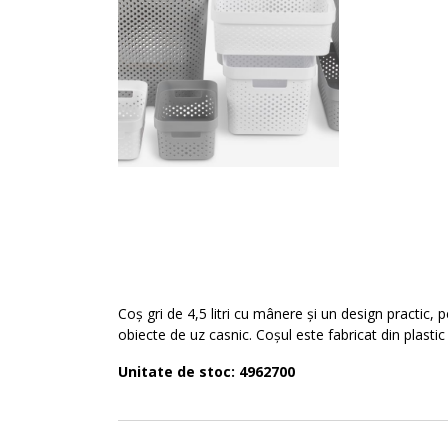
Coș gri de 4,5 litri cu mânere și un design practic, 
obiecte de uz casnic. Coșul este fabricat din plasti
Unitate de stoc: 4962700