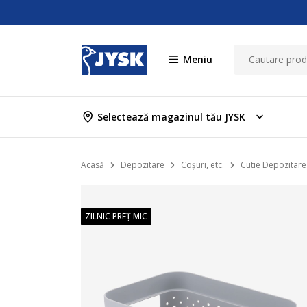
Meniu
Selectează magazinul tău JYSK
Acasă
Depozitare
Coșuri, etc.
Cutie Depozitare
ZILNIC PREȚ MIC