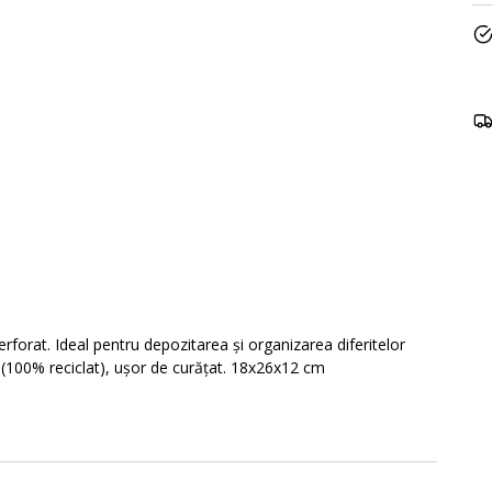
perforat. Ideal pentru depozitarea și organizarea diferitelor
c (100% reciclat), ușor de curățat. 18x26x12 cm