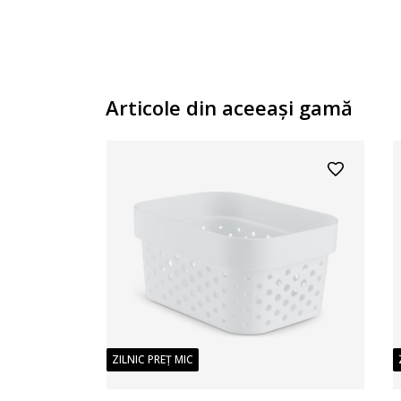
Articole din aceeaşi gamă
ZILNIC PREȚ MIC