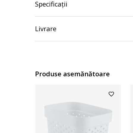
Specificații
Livrare
Produse asemănătoare