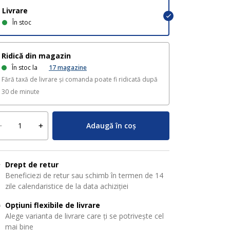
Livrare
În stoc
Ridică din magazin
În stoc la
17
magazine
Fără taxă de livrare și comanda poate fi ridicată după
30 de minute
Adaugă în coș
Drept de retur
Beneficiezi de retur sau schimb în termen de 14
zile calendaristice de la data achiziției
Opțiuni flexibile de livrare
Alege varianta de livrare care ți se potrivește cel
mai bine