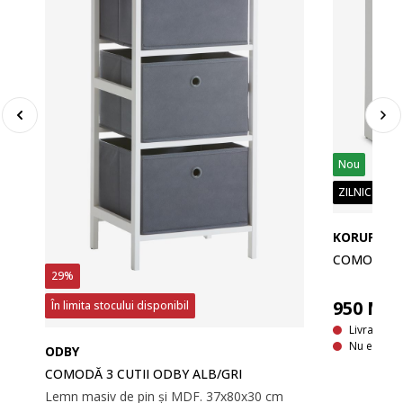
Nou
ZILNIC PREȚ
KORUP
COMODĂ CU
29%
950
MD
În limita stocului disponibil
Livrare In
Furnir decorativ. Șine pentru sertar cu extensie totală. 79 x89x36 cm
Nu este di
ODBY
COMODĂ 3 CUTII ODBY ALB/GRI
Lemn masiv de pin și MDF. 37x80x30 cm