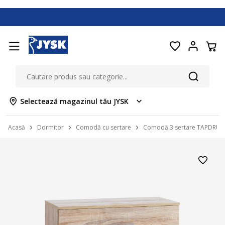
Selectează magazinul tău JYSK
Acasă
Dormitor
Comodă cu sertare
Comodă 3 sertare TAPDRUP s