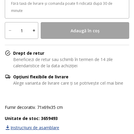
Fără taxă de livrare și comanda poate fi ridicată după 30 de
minute
Adaugă în coș
Drept de retur
Beneficiezi de retur sau schimb în termen de 14 zile
calendaristice de la data achiziției
Opțiuni flexibile de livrare
Alege varianta de livrare care ți se potrivește cel mai bine
Furnir decorativ. 71x69x35 cm
Unitate de stoc: 3659493
Instrucțiuni de asamblare