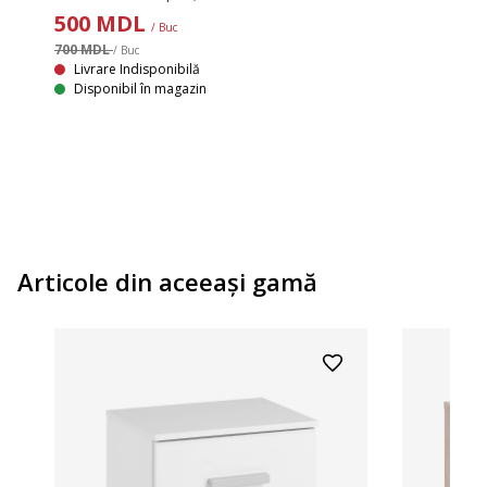
500
MDL
/ Buc
700 MDL
/ Buc
Livrare Indisponibilă
Disponibil în magazin
Articole din aceeaşi gamă