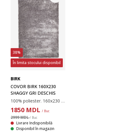
38%
În limita stocului disponibil
BIRK
COVOR BIRK 160X230
SHAGGY GRI DESCHIS
100% poliester. 160x230 cm
1850
MDL
/ Buc
2999 MDL
/ Buc
Livrare Indisponibilă
Disponibil în magazin