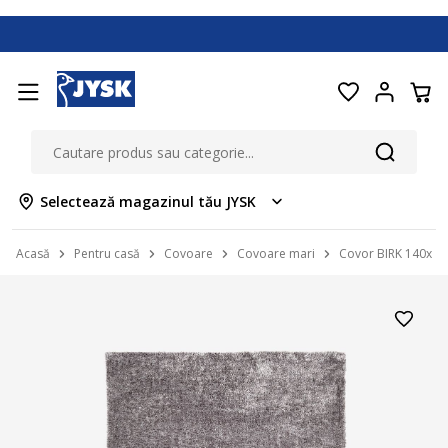
Selectează magazinul tău JYSK
Acasă
Pentru casă
Covoare
Covoare mari
Covor BIRK 140x200