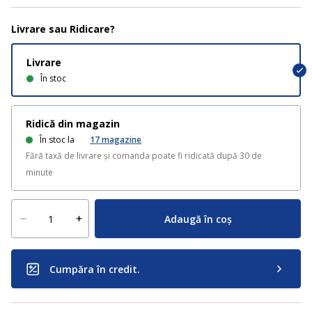
Livrare sau Ridicare?
Livrare
În stoc
Ridică din magazin
În stoc la
17
magazine
Fără taxă de livrare și comanda poate fi ridicată după 30 de
minute
Adaugă în coș
Cumpăra în credit.