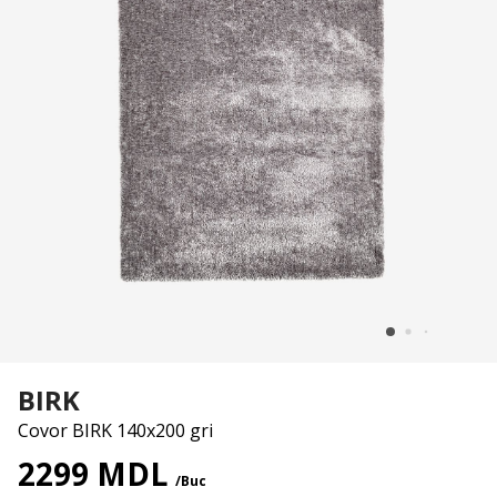
BIRK
Covor BIRK 140x200 gri
2299 MDL
/Buc