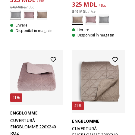
/ Buc
325
MDL
/ Buc
549 MDL
/ Buc
549 MDL
/ Buc
Livrare
Livrare
Disponibil în magazin
Disponibil în magazin
41%
41%
ENGBLOMME
CUVERTURĂ
ENGBLOMME
ENGBLOMME 220X240
CUVERTURĂ
ROZ
ENGBLOMME 220X240