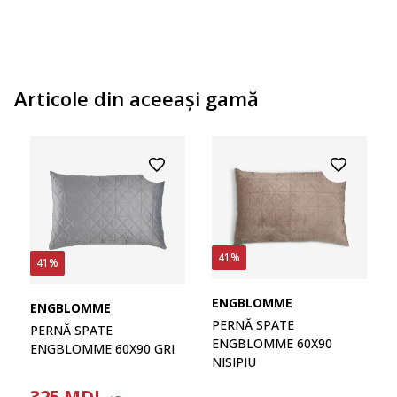
Articole din aceeaşi gamă
41%
41%
ENGBLOMME
ENGBLOMME
PERNĂ SPATE
PERNĂ SPATE
ENGBLOMME 60X90
ENGBLOMME 60X90 GRI
NISIPIU
325
MDL