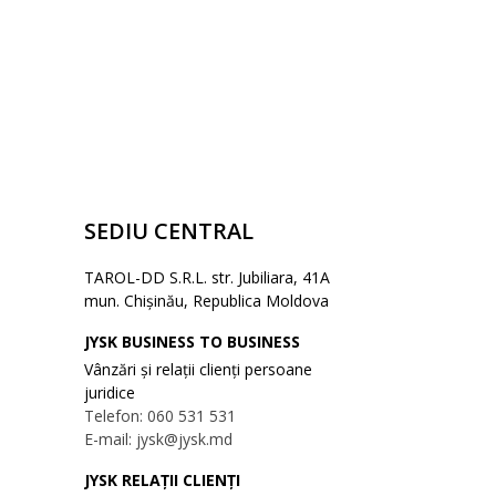
SEDIU CENTRAL
TAROL-DD S.R.L. str. Jubiliara, 41A
mun. Chișinău, Republica Moldova
JYSK BUSINESS TO BUSINESS
Vânzări și relații clienți persoane
juridice
Telefon: 060 531 531
E-mail: jysk@jysk.md
JYSK RELAȚII CLIENȚI