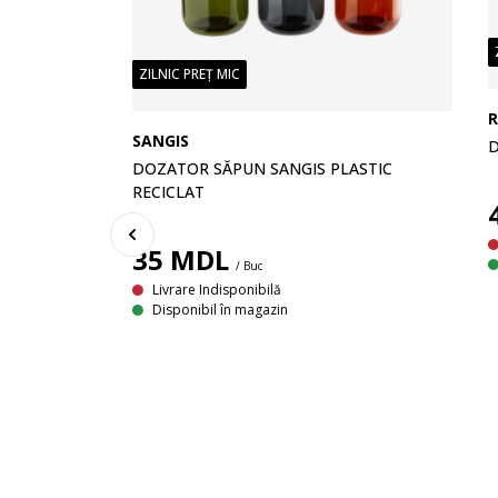
ZILNIC PREȚ MIC
SANGIS
D
DOZATOR SĂPUN SANGIS PLASTIC
RECICLAT
35
MDL
/ Buc
Livrare Indisponibilă
BEJ
Disponibil în magazin