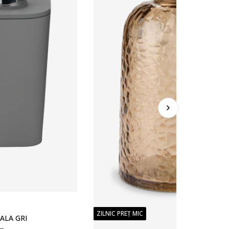
ZILNIC PREȚ MIC
ALA GRI