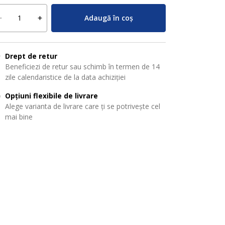
Adaugă în coș
Drept de retur
Beneficiezi de retur sau schimb în termen de 14
zile calendaristice de la data achiziției
Opțiuni flexibile de livrare
Alege varianta de livrare care ți se potrivește cel
mai bine