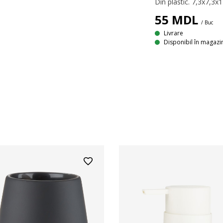
Din plastic. 7,3x7,3x
55
MDL
/ Buc
Livrare
Disponibil în magazi