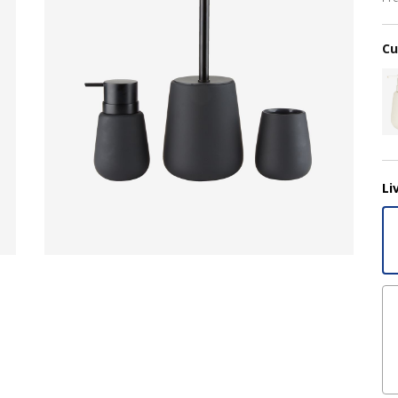
Cu
Li