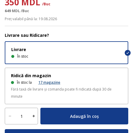
350 MDL
/Buc
649
MDL
/Buc
Preț valabil până la: 19.08.2026
Livrare sau Ridicare?
Livrare
În stoc
Ridică din magazin
În stoc la
17
magazine
Fără taxă de livrare și comanda poate fi ridicată după 30 de
minute
Adaugă în coș