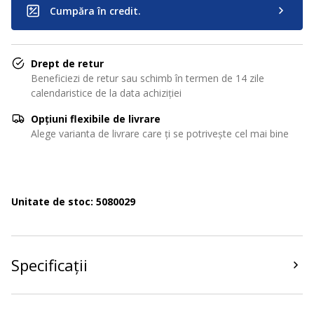
Cumpăra în credit.
Drept de retur
Beneficiezi de retur sau schimb în termen de 14 zile
calendaristice de la data achiziției
Opțiuni flexibile de livrare
Alege varianta de livrare care ți se potrivește cel mai bine
Unitate de stoc: 5080029
Specificații