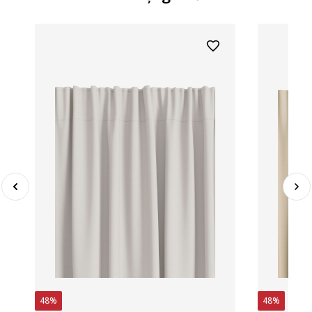
48%
48%