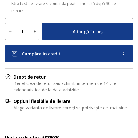
Fără taxă de livrare și comanda poate fi ridicată după 30 de
minute
Adaugă în coș
Cumpăra în credit.
Drept de retur
Beneficiezi de retur sau schimb în termen de 14 zile
calendaristice de la data achiziției
Opțiuni flexibile de livrare
Alege varianta de livrare care ți se potrivește cel mai bine
Unitate de stoc: 5080020