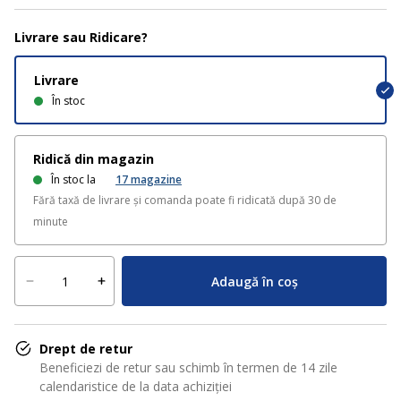
Livrare sau Ridicare?
Livrare
În stoc
Ridică din magazin
În stoc la
17
magazine
Fără taxă de livrare și comanda poate fi ridicată după 30 de
minute
Adaugă în coș
Drept de retur
Beneficiezi de retur sau schimb în termen de 14 zile
calendaristice de la data achiziției