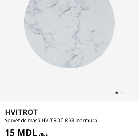
HVITROT
Șervet de masă HVITROT Ø38 marmură
15 MDL
/Buc